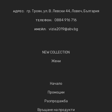
гр. Троян, ул. В. Левски 44, Ловеч, България
АДРЕС:
0884 916 716
ТЕЛЕФОН:
vizia2019@abv.bg
ИМЕЙЛ:
NEW COLLECTION
Жени
Начало
Промоции
Разпродажба
Връщане на продукти