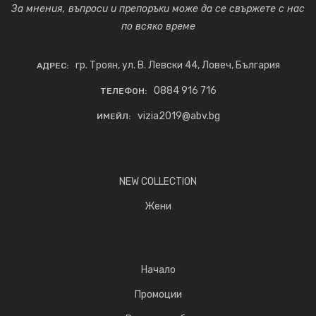
За мнения, въпроси и препоръки може да се свържете с нас
по всяко време
гр. Троян, ул. В. Левски 44, Ловеч, България
АДРЕС:
0884 916 716
ТЕЛЕФОН:
vizia2019@abv.bg
ИМЕЙЛ:
NEW COLLECTION
Жени
Начало
Промоции