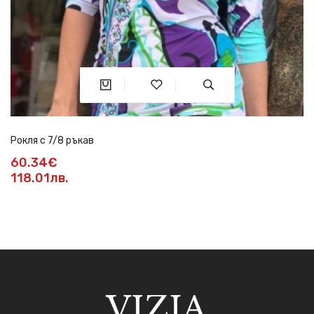
Рокля с 7/8 ръкав
60.34€
118.01лв.