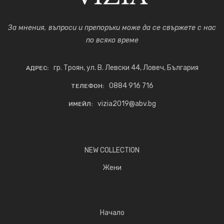
За мнения, въпроси и препоръки може да се свържете с нас
по всяко време
гр. Троян, ул. В. Левски 44, Ловеч, България
АДРЕС:
0884 916 716
ТЕЛЕФОН:
vizia2019@abv.bg
ИМЕЙЛ:
NEW COLLECTION
Жени
Начало