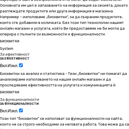
Основната им цел е запазването на информация за сесията, докато
разглеждате продуктите или друга информация в магазина.
Например – използваме „бисквитки“, за да съхраним продуктите,
които сте добавили в количката. Без този тип технологии нашият
онлайн магазин и услугата, която Ви предоставяме не би могла да
оперира с пълните си възможности и функционалности.
БИСКВИТКИ
System
За ефективност
ЗА ЕФЕКТИВНОСТ
Вкл.
Изкл.
Бисквитки за анализ и статистика - Тези „бисквитки“ ни помагат да
анализираме използването на нашия онлайн магазин и да
проследяваме ефективността на услугата и комуникацията й.
БИСКВИТКИ
За функционалности
ЗА ФУНКЦИОНАЛНОСТИ
Вкл.
Изкл.
Този тип "бисквитки" се използват за функционалности на сайта,
които не са строго необходими за неговата работа. Това може да са