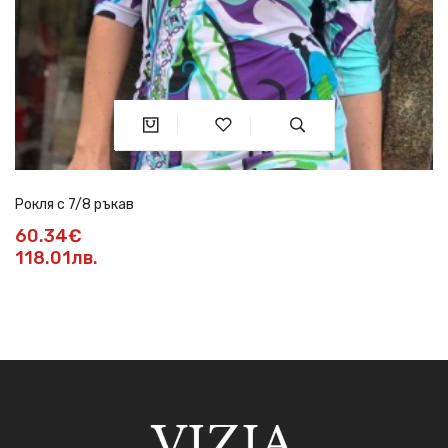
Рокля с 7/8 ръкав
60.34€
118.01лв.