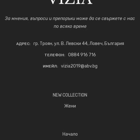
За мнения, въпроси и препоръки може да се свържете с нас
по всяко време
гр. Троян, ул. В. Левски 44, Ловеч, България
АДРЕС:
0884 916 716
ТЕЛЕФОН:
vizia2019@abv.bg
ИМЕЙЛ:
NEW COLLECTION
Жени
Начало