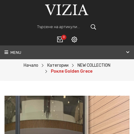
0
MENU
Вход
ВАШАТА КОЛИЧКА Е ПРАЗНА.
Регистрация
Начало
Категории
NEW COLLECTION
Рокля Golden Grece
Общо :
0€
ПОРЪЧАЙ