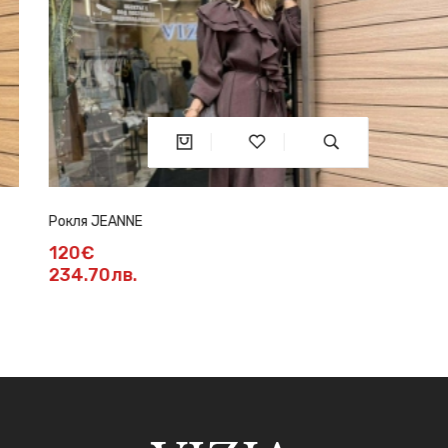
Рокля JEANNE
120€
234.70лв.