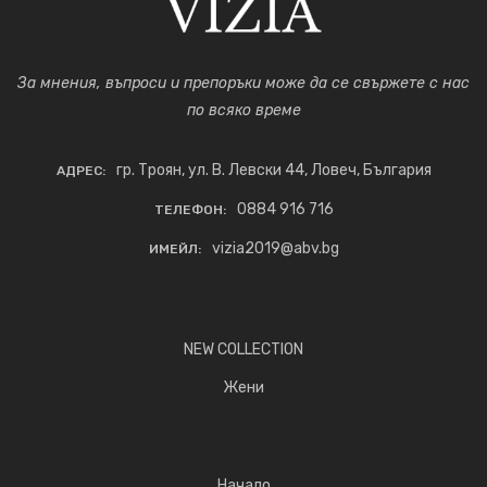
За мнения, въпроси и препоръки може да се свържете с нас
по всяко време
гр. Троян, ул. В. Левски 44, Ловеч, България
АДРЕС:
0884 916 716
ТЕЛЕФОН:
vizia2019@abv.bg
ИМЕЙЛ:
NEW COLLECTION
Жени
Начало