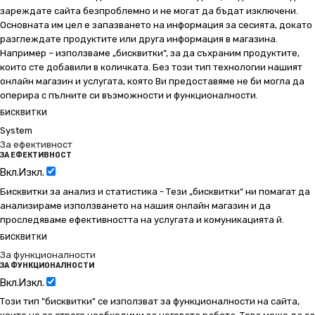
зареждате сайта безпроблемно и не могат да бъдат изключени.
Основната им цел е запазването на информация за сесията, докато
разглеждате продуктите или друга информация в магазина.
Например – използваме „бисквитки“, за да съхраним продуктите,
които сте добавили в количката. Без този тип технологии нашият
онлайн магазин и услугата, която Ви предоставяме не би могла да
оперира с пълните си възможности и функционалности.
БИСКВИТКИ
System
За ефективност
ЗА ЕФЕКТИВНОСТ
Вкл.
Изкл.
Бисквитки за анализ и статистика - Тези „бисквитки“ ни помагат да
анализираме използването на нашия онлайн магазин и да
проследяваме ефективността на услугата и комуникацията й.
БИСКВИТКИ
За функционалности
ЗА ФУНКЦИОНАЛНОСТИ
Вкл.
Изкл.
Този тип "бисквитки" се използват за функционалности на сайта,