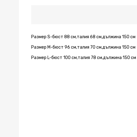
рамо
рамо
рамо
рамо
рамо
в
в
в
в
в
синьо
синьо
синьо
синьо
синьо
Размер S-бюст 88 см,талия 68 см,дължина 150 см
Размер М-бюст 96 см,талия 70 см,дължина 150 см
Размер L-бюст 100 см,талия 78 см,дължина 150 см