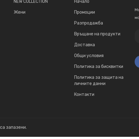
NEW COLLECTION
Начало
Мо
Жени
Промоции
мо
Разпродажба
Връщане на продукти
Доставка
Общи условия
Политика за бисквитки
Политика за защита на
личните данни
Контакти
 са запазени.