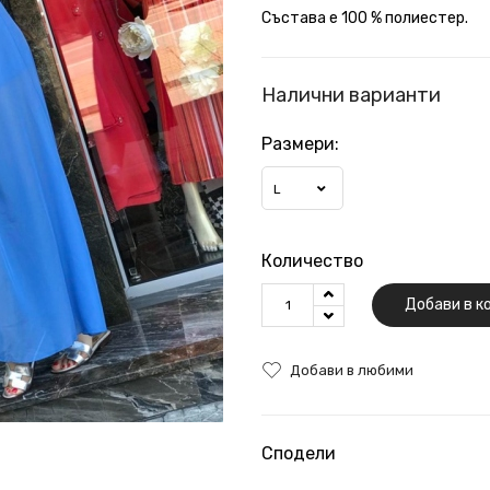
Състава е 100 % полиестер.
Налични варианти
Размери:
L
Количество
Добави в к
Добави в любими
Сподели