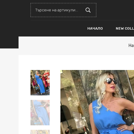
НАЧАЛО
NEW COL
На