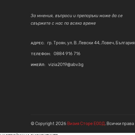
За мнения, въпроси и препоръки може да се
свържете с нас по всяко време
гр. Троян, ул. В. Левски 44, Ловеч, България
АДРЕС:
0884 916 716
ТЕЛЕФОН:
vizia2019@abv.bg
ИМЕЙЛ:
© Copyright 2026
Визия Сторе ЕООД
. Всички права