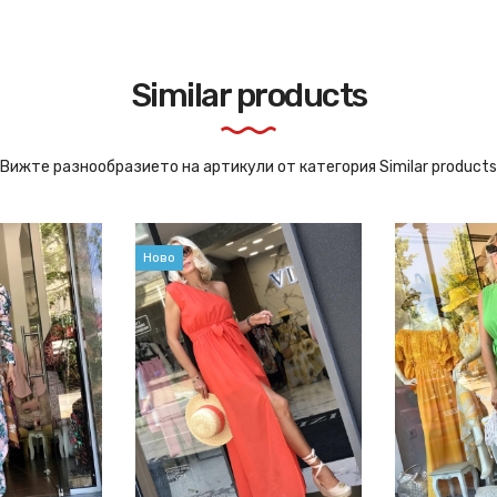
Similar products
Вижте разнообразието на артикули от категория Similar products
Ново