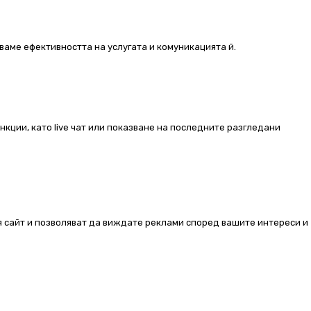
ваме ефективността на услугата и комуникацията й.
ункции, като live чат или показване на последните разгледани
ия сайт и позволяват да виждате реклами според вашите интереси и