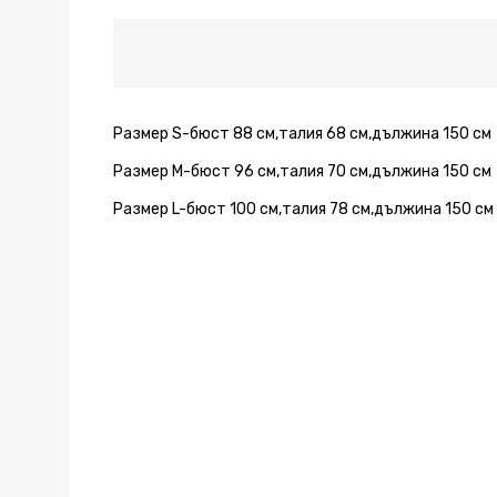
рамо
рамо
рамо
рамо
рамо
в
в
в
в
в
лила
лила
лила
лила
лила
Размер S-бюст 88 см,талия 68 см,дължина 150 см
Размер М-бюст 96 см,талия 70 см,дължина 150 см
Размер L-бюст 100 см,талия 78 см,дължина 150 см