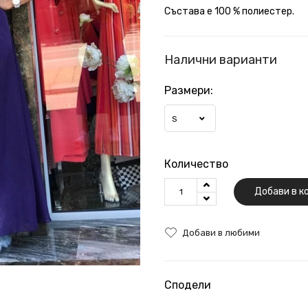
Състава е 100 % полиестер.
Налични варианти
Размери:
S
Количество
Добави в к
Добави в любими
Сподели