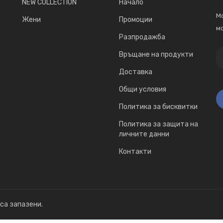
NEW COLLECTION
Начало
Мо
Жени
Промоции
мо
Разпродажба
Връщане на продукти
Доставка
Общи условия
Политика за бисквитки
Политика за защита на
личните данни
Контакти
 са запазени.