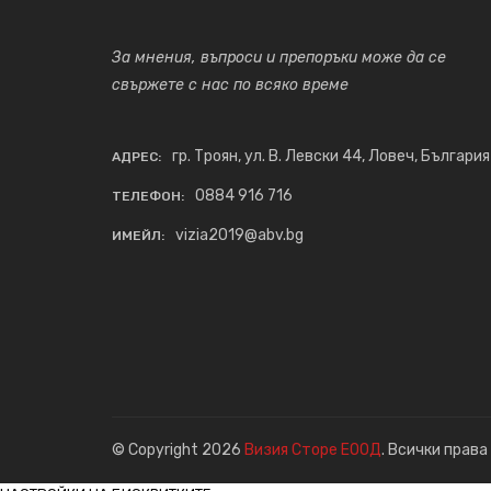
За мнения, въпроси и препоръки може да се
свържете с нас по всяко време
гр. Троян, ул. В. Левски 44, Ловеч, България
АДРЕС:
0884 916 716
ТЕЛЕФОН:
vizia2019@abv.bg
ИМЕЙЛ:
© Copyright 2026
Визия Сторе ЕООД
. Всички права