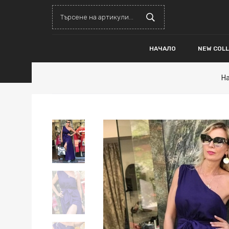
НАЧАЛО
NEW COL
Н