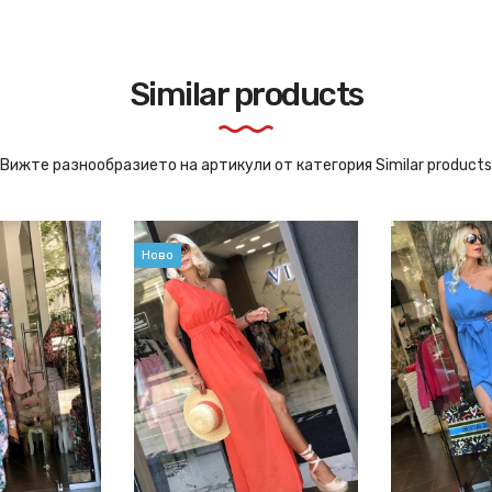
Similar products
Вижте разнообразието на артикули от категория Similar products
Ново