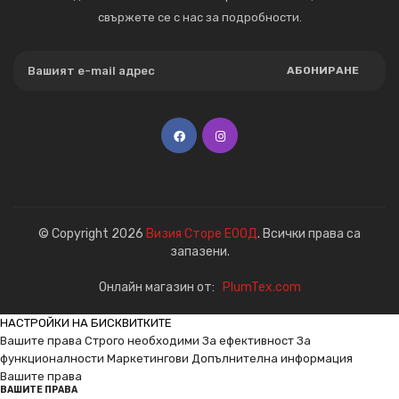
свържете се с нас за подробности.
АБОНИРАНЕ
© Copyright 2026
Визия Сторе ЕООД
. Всички права са
запазени.
Онлайн магазин от:
PlumTex.com
НАСТРОЙКИ НА БИСКВИТКИТЕ
Вашите права
Строго необходими
За ефективност
За
функционалности
Маркетингови
Допълнителна информация
Вашите права
ВАШИТЕ ПРАВА