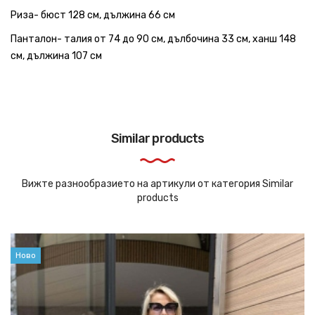
Риза- бюст 128 см, дължина 66 см
Панталон- талия от 74 до 90 см, дълбочина 33 см, ханш 148
см, дължина 107 см
Similar products
Вижте разнообразието на артикули от категория Similar
products
Ново