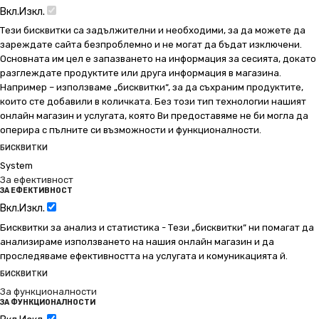
Вкл.
Изкл.
Тези бисквитки са задължителни и необходими, за да можете да
зареждате сайта безпроблемно и не могат да бъдат изключени.
Основната им цел е запазването на информация за сесията, докато
разглеждате продуктите или друга информация в магазина.
Например – използваме „бисквитки“, за да съхраним продуктите,
които сте добавили в количката. Без този тип технологии нашият
онлайн магазин и услугата, която Ви предоставяме не би могла да
оперира с пълните си възможности и функционалности.
БИСКВИТКИ
System
За ефективност
ЗА ЕФЕКТИВНОСТ
Вкл.
Изкл.
Бисквитки за анализ и статистика - Тези „бисквитки“ ни помагат да
анализираме използването на нашия онлайн магазин и да
проследяваме ефективността на услугата и комуникацията й.
БИСКВИТКИ
За функционалности
ЗА ФУНКЦИОНАЛНОСТИ