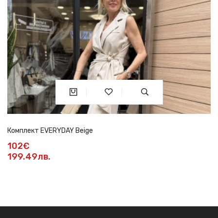
Комплект EVERYDAY Beige
102€
199.49лв.