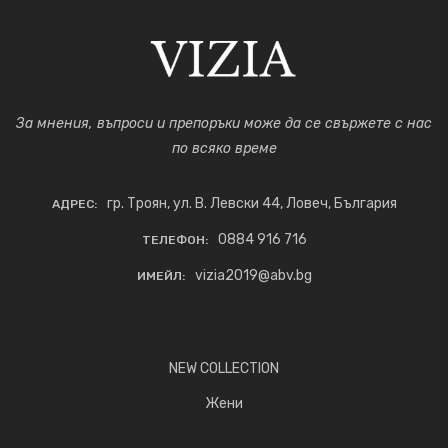
За мнения, въпроси и препоръки може да се свържете с нас
по всяко време
гр. Троян, ул. В. Левски 44, Ловеч, България
АДРЕС:
0884 916 716
ТЕЛЕФОН:
vizia2019@abv.bg
ИМЕЙЛ:
NEW COLLECTION
Жени