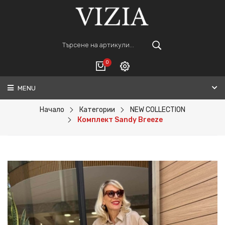
0
MENU
Вход
ВАШАТА КОЛИЧКА Е ПРАЗНА.
Регистрация
Начало
Категории
NEW COLLECTION
Комплект Sandy Breeze
Общо :
0€
ПОРЪЧАЙ