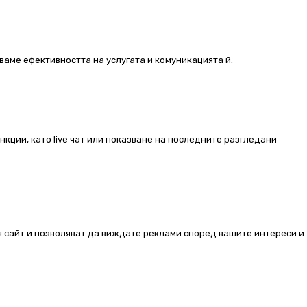
ваме ефективността на услугата и комуникацията й.
ункции, като live чат или показване на последните разгледани
ия сайт и позволяват да виждате реклами според вашите интереси и