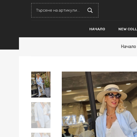
НАЧАЛО
NEW COL
Начало