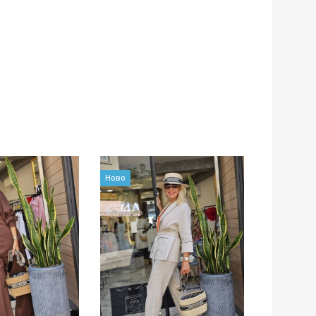
Ново
Ново