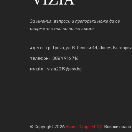
За мнения, въпроси и препоръки може да се
свържете с нас по всяко време
гр. Троян, ул. В. Левски 44, Ловеч, България
АДРЕС:
0884 916 716
ТЕЛЕФОН:
vizia2019@abv.bg
ИМЕЙЛ:
© Copyright 2026
Визия Сторе ЕООД
. Всички права