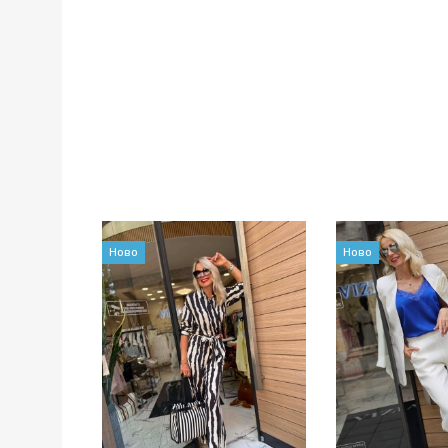
Ново
Ново