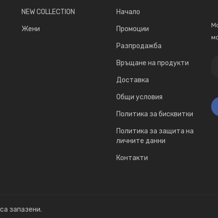
NEW COLLECTION
Начало
Мо
Жени
Промоции
мо
Разпродажба
Връщане на продукти
Доставка
Общи условия
Политика за бисквитки
Политика за защита на
личните данни
Контакти
 са запазени.