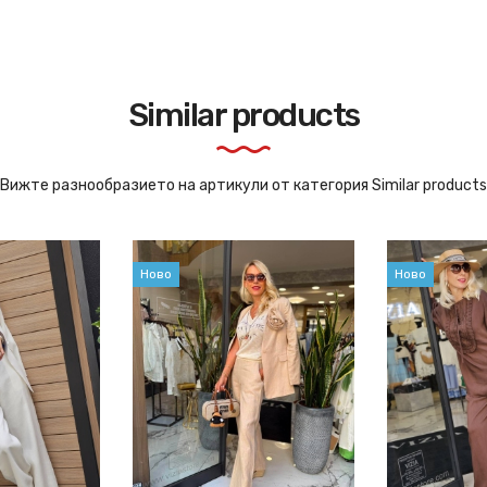
Similar products
Вижте разнообразието на артикули от категория Similar products
Ново
Ново