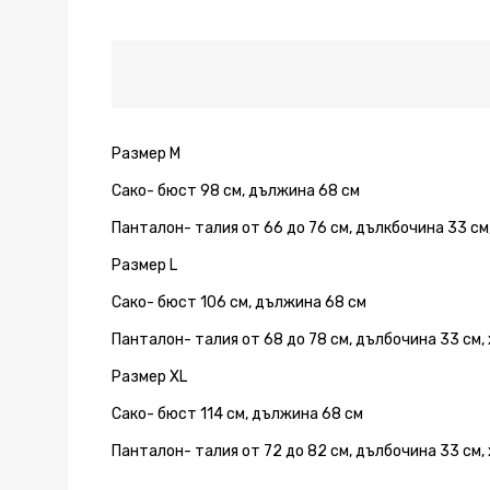
SKY
SKY
SKY
SKY
SKY
SKY
Размер M
Сако- бюст 98 см, дължина 68 см
Панталон- талия от 66 до 76 см, дълкбочина 33 см,
Размер L
Сако- бюст 106 см, дължина 68 см
Панталон- талия от 68 до 78 см, дълбочина 33 см,
Размер XL
Сако- бюст 114 см, дължина 68 см
Панталон- талия от 72 до 82 см, дълбочина 33 см,