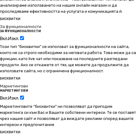
анализираме използването на нашия онлайн магазин и да
проследяваме ефективността на услугата и комуникацията й.
БИСКВИТКИ
За функционалности
ЗА ФУНКЦИОНАЛНОСТИ
Вкл.
Изкл.
Този тип "бисквитки" се използват за функционалности на сайта,
които не са строго необходими за неговата работа. Това може да са
функции, като live чат или показване на последните разгледани
продукти. Ако се откажете от тях, ще можете да продължите да
използвате сайта, но с ограничена функционалност.
БИСКВИТКИ
Маркетингови
МАРКЕТИНГОВИ
Вкл.
Изкл.
Маркетинговите "бисквитки" ни позволяват да пригодим
маркетинга си към Вас и Вашите собствени интереси. Те се поставят
чрез нашия сайт и позволяват да виждате реклами според вашите
интереси и предпочитания.
БИСКВИТКИ