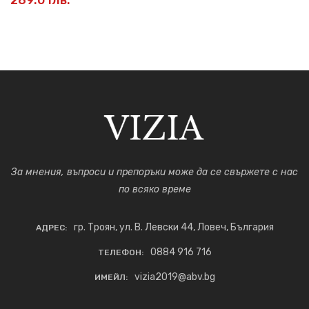
За мнения, въпроси и препоръки може да се свържете с нас
по всяко време
гр. Троян, ул. В. Левски 44, Ловеч, България
АДРЕС:
0884 916 716
ТЕЛЕФОН:
vizia2019@abv.bg
ИМЕЙЛ: