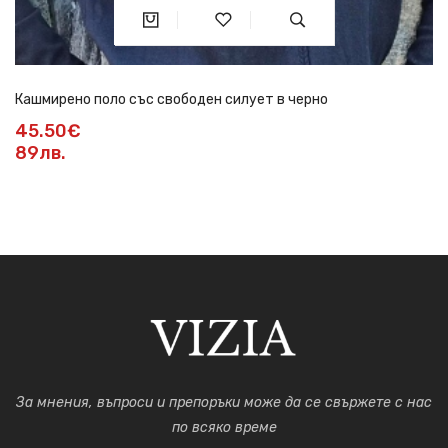
Кашмирено поло със свободен силует в черно
45.50€
89лв.
За мнения, въпроси и препоръки може да се свържете с нас
по всяко време