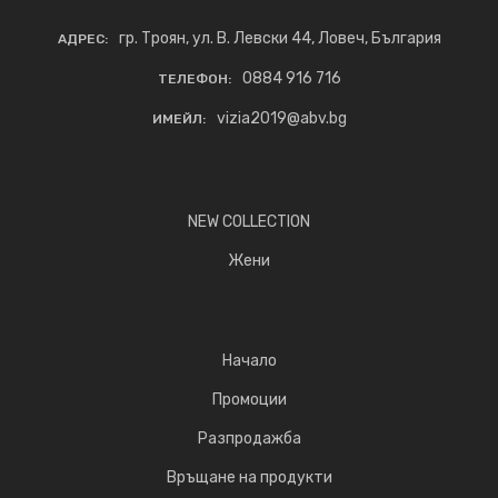
гр. Троян, ул. В. Левски 44, Ловеч, България
АДРЕС:
0884 916 716
ТЕЛЕФОН:
vizia2019@abv.bg
ИМЕЙЛ:
NEW COLLECTION
Жени
Начало
Промоции
Разпродажба
Връщане на продукти