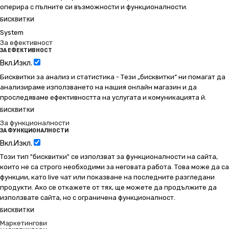
оперира с пълните си възможности и функционалности.
БИСКВИТКИ
System
За ефективност
ЗА ЕФЕКТИВНОСТ
Вкл.
Изкл.
Бисквитки за анализ и статистика - Тези „бисквитки“ ни помагат да
анализираме използването на нашия онлайн магазин и да
проследяваме ефективността на услугата и комуникацията й.
БИСКВИТКИ
За функционалности
ЗА ФУНКЦИОНАЛНОСТИ
Вкл.
Изкл.
Този тип "бисквитки" се използват за функционалности на сайта,
които не са строго необходими за неговата работа. Това може да са
функции, като live чат или показване на последните разгледани
продукти. Ако се откажете от тях, ще можете да продължите да
използвате сайта, но с ограничена функционалност.
БИСКВИТКИ
Маркетингови