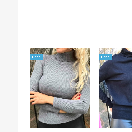
Ново
Ново