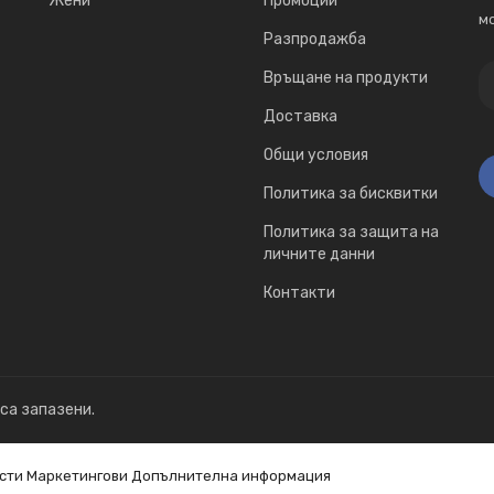
Жени
Промоции
мо
Разпродажба
Връщане на продукти
Доставка
Общи условия
Политика за бисквитки
Политика за защита на
личните данни
Контакти
 са запазени.
сти
Маркетингови
Допълнителна информация