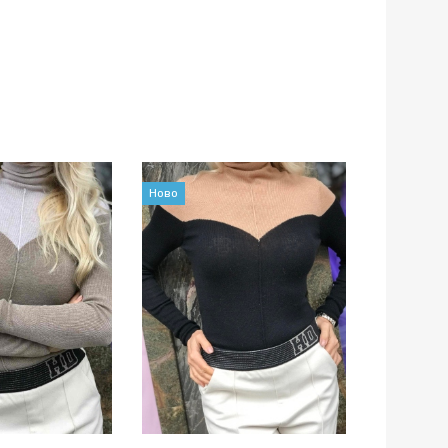
Ново
Ново