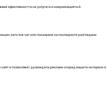
ваме ефективността на услугата и комуникацията й.
ункции, като live чат или показване на последните разгледани
ия сайт и позволяват да виждате реклами според вашите интереси и