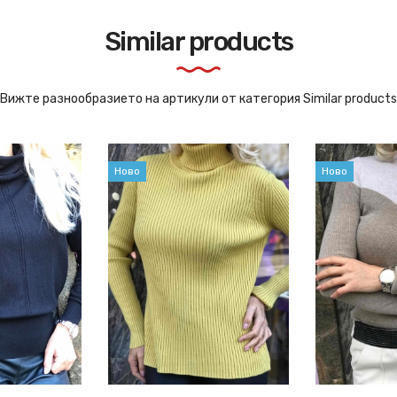
Similar products
Вижте разнообразието на артикули от категория Similar products
Ново
Ново