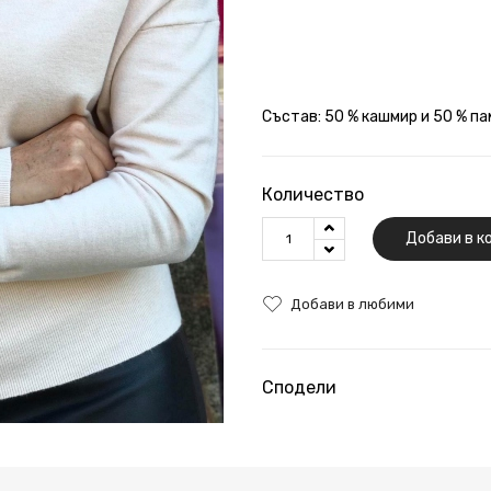
Състав: 50 % кашмир и 50 % па
Количество
Добави в к
Добави в любими
Сподели