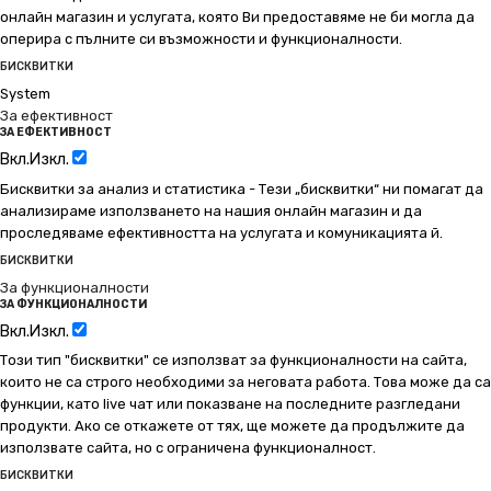
онлайн магазин и услугата, която Ви предоставяме не би могла да
оперира с пълните си възможности и функционалности.
БИСКВИТКИ
System
За ефективност
ЗА ЕФЕКТИВНОСТ
Вкл.
Изкл.
Бисквитки за анализ и статистика - Тези „бисквитки“ ни помагат да
анализираме използването на нашия онлайн магазин и да
проследяваме ефективността на услугата и комуникацията й.
БИСКВИТКИ
За функционалности
ЗА ФУНКЦИОНАЛНОСТИ
Вкл.
Изкл.
Този тип "бисквитки" се използват за функционалности на сайта,
които не са строго необходими за неговата работа. Това може да са
функции, като live чат или показване на последните разгледани
продукти. Ако се откажете от тях, ще можете да продължите да
използвате сайта, но с ограничена функционалност.
БИСКВИТКИ