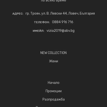
по всяко време
гр. Троян, ул. В. Левски 44, Ловеч, България
АДРЕС:
0884 916 716
ТЕЛЕФОН:
vizia2019@abv.bg
ИМЕЙЛ:
NEW COLLECTION
Жени
Начало
Промоции
Разпродажба