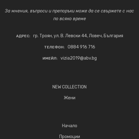
За мнения, въпроси и препоръки може да се свържете с нас
по всяко време
гр. Троян, ул. В. Левски 44, Ловеч, България
АДРЕС:
0884 916 716
ТЕЛЕФОН:
vizia2019@abv.bg
ИМЕЙЛ:
NEW COLLECTION
Жени
Начало
Промоции