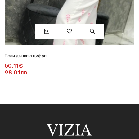
Бели дънки с цифри
50.11€
98.01лв.