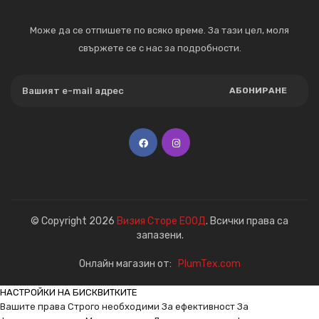
Може да се отпишете по всяко време. За тази цел, моля
свържете се с нас за подробности.
АБОНИРАНЕ
© Copyright 2026
Визия Сторе ЕООД
. Всички права са
запазени.
Онлайн магазин от:
PlumTex.com
НАСТРОЙКИ НА БИСКВИТКИТЕ
Вашите права
Строго необходими
За ефективност
За