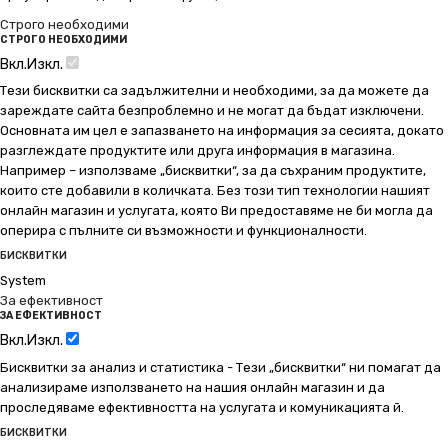
Строго необходими
СТРОГО НЕОБХОДИМИ
Вкл.
Изкл.
Тези бисквитки са задължителни и необходими, за да можете да
зареждате сайта безпроблемно и не могат да бъдат изключени.
Основната им цел е запазването на информация за сесията, докато
разглеждате продуктите или друга информация в магазина.
Например – използваме „бисквитки“, за да съхраним продуктите,
които сте добавили в количката. Без този тип технологии нашият
онлайн магазин и услугата, която Ви предоставяме не би могла да
оперира с пълните си възможности и функционалности.
БИСКВИТКИ
System
За ефективност
ЗА ЕФЕКТИВНОСТ
Вкл.
Изкл.
Бисквитки за анализ и статистика - Тези „бисквитки“ ни помагат да
анализираме използването на нашия онлайн магазин и да
проследяваме ефективността на услугата и комуникацията й.
БИСКВИТКИ