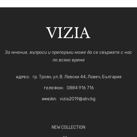
За мнения, въпроси и препоръки може да се свържете с нас
по всяко време
гр. Троян, ул. В. Левски 44, Ловеч, България
АДРЕС:
0884 916 716
ТЕЛЕФОН:
vizia2019@abv.bg
ИМЕЙЛ:
NEW COLLECTION