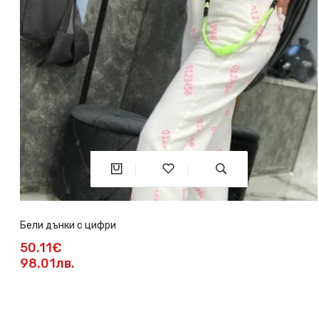
Бели дънки с цифри
50.11€
98.01лв.