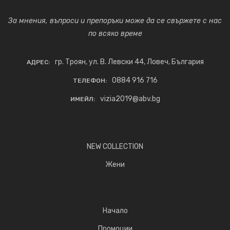
За мнения, въпроси и препоръки може да се свържете с нас
по всяко време
гр. Троян, ул. В. Левски 44, Ловеч, България
АДРЕС:
0884 916 716
ТЕЛЕФОН:
vizia2019@abv.bg
ИМЕЙЛ:
NEW COLLECTION
Жени
Начало
Промоции