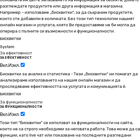
разглеждате продуктите или друга информация в магазина.
Например – използваме „бисквитки“, за да съхраним продуктите,
които сте добавили в количката. Без този тип технологии нашият
онлайн магазин и услугата, която Ви предоставяме не би могла да
оперира с пълните си възможности и функционалности.
БИСКВИТКИ
System
За ефективност
ЗА ЕФЕКТИВНОСТ
Вкл.
Изкл.
Бисквитки за анализ и статистика - Тези „бисквитки“ ни помагат да
анализираме използването на нашия онлайн магазин и да
проследяваме ефективността на услугата и комуникацията й.
БИСКВИТКИ
За функционалности
ЗА ФУНКЦИОНАЛНОСТИ
Вкл.
Изкл.
Този тип "бисквитки" се използват за функционалности на сайта,
които не са строго необходими за неговата работа. Това може да са
функции, като live чат или показване на последните разгледани