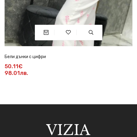
Бели дънки с цифри
50.11€
98.01лв.