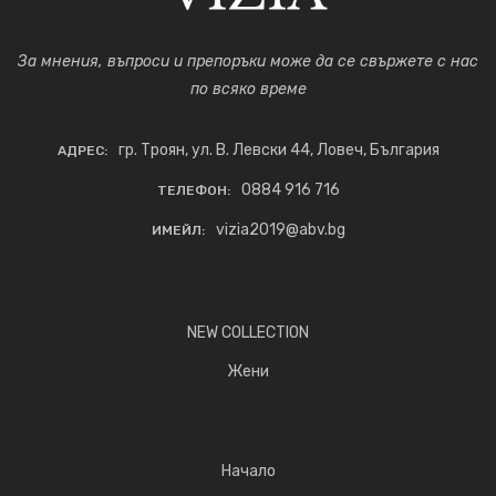
За мнения, въпроси и препоръки може да се свържете с нас
по всяко време
гр. Троян, ул. В. Левски 44, Ловеч, България
АДРЕС:
0884 916 716
ТЕЛЕФОН:
vizia2019@abv.bg
ИМЕЙЛ:
NEW COLLECTION
Жени
Начало