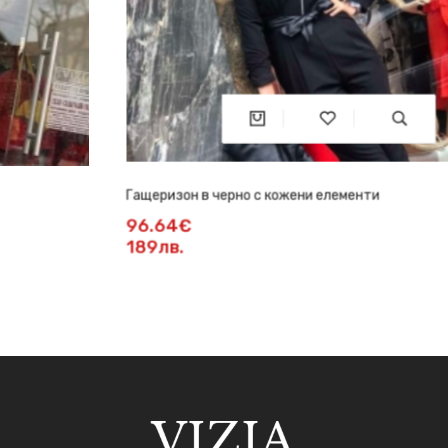
Гащеризон в черно с кожени елементи
96.64€
189лв.