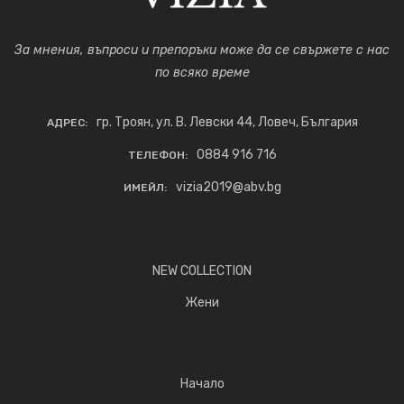
За мнения, въпроси и препоръки може да се свържете с нас
по всяко време
гр. Троян, ул. В. Левски 44, Ловеч, България
АДРЕС:
0884 916 716
ТЕЛЕФОН:
vizia2019@abv.bg
ИМЕЙЛ:
NEW COLLECTION
Жени
Начало