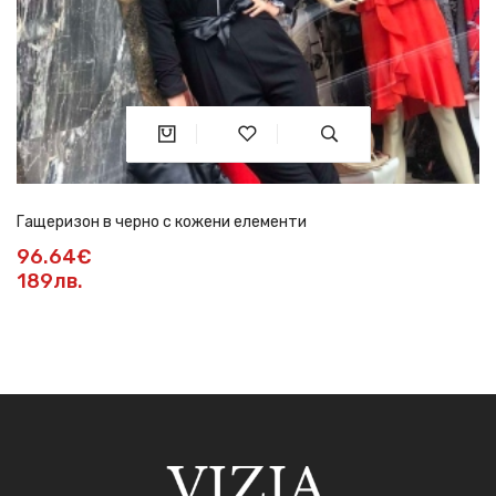
Гащеризон в черно с кожени елементи
96.64€
189лв.