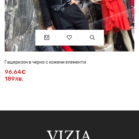
Гащеризон в черно с кожени елементи
96.64€
189лв.