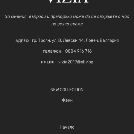
За мнения, въпроси и препоръки може да се свържете с нас
по всяко време
гр. Троян, ул. В. Левски 44, Ловеч, България
АДРЕС:
0884 916 716
ТЕЛЕФОН:
vizia2019@abv.bg
ИМЕЙЛ:
NEW COLLECTION
Жени
Начало