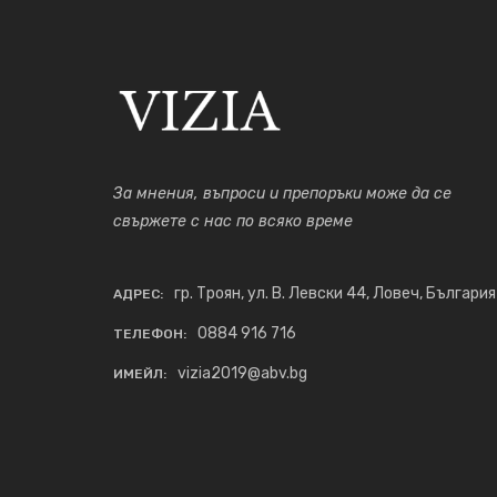
За мнения, въпроси и препоръки може да се
свържете с нас по всяко време
гр. Троян, ул. В. Левски 44, Ловеч, България
АДРЕС:
0884 916 716
ТЕЛЕФОН:
vizia2019@abv.bg
ИМЕЙЛ: