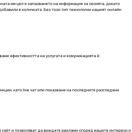
ната им цел е запазването на информация за сесията, докато
добавили в количката. Без този тип технологии нашият онлайн
ваме ефективността на услугата и комуникацията й.
ункции, като live чат или показване на последните разгледани
ия сайт и позволяват да виждате реклами според вашите интереси и