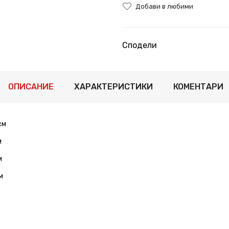
Добави в любими
Сподели
ОПИСАНИЕ
ХАРАКТЕРИСТИКИ
КОМЕНТАРИ
см
м
м
см