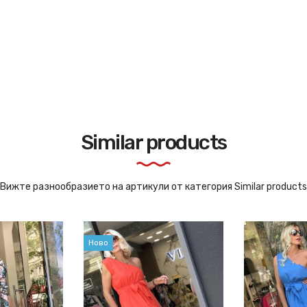
S, M,
Similar products
Вижте разнообразието на артикули от категория Similar products
Ново