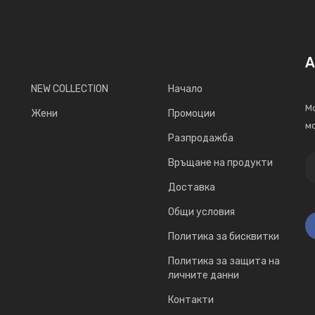
А
NEW COLLECTION
Начало
Мо
Жени
Промоции
мо
Разпродажба
Връщане на продукти
Доставка
Общи условия
Политика за бисквитки
Политика за защита на
личните данни
Контакти