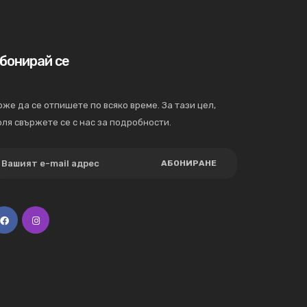
бонирай се
же да се отпишете по всяко време. За тази цел,
ля свържете се с нас за подробности.
АБОНИРАНЕ