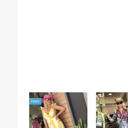
Размер:
Ново