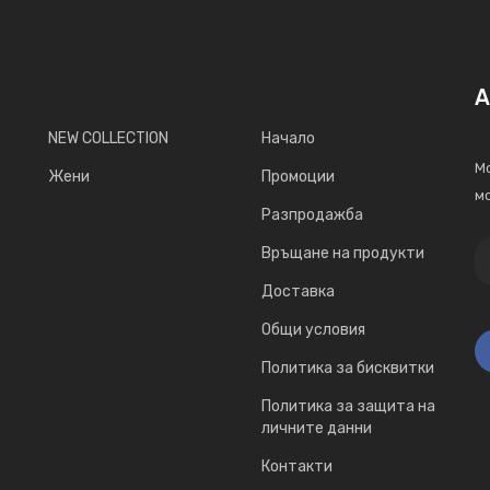
А
NEW COLLECTION
Начало
Мо
Жени
Промоции
мо
Разпродажба
Връщане на продукти
Доставка
Общи условия
Политика за бисквитки
Политика за защита на
личните данни
Контакти