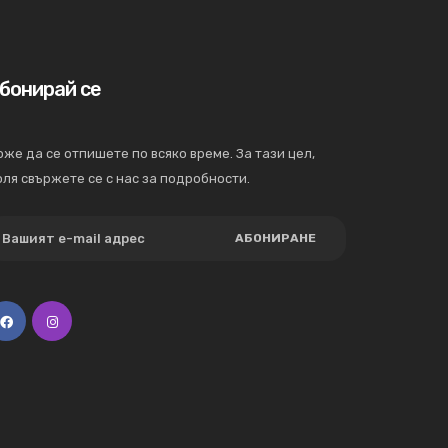
бонирай се
же да се отпишете по всяко време. За тази цел,
ля свържете се с нас за подробности.
АБОНИРАНЕ