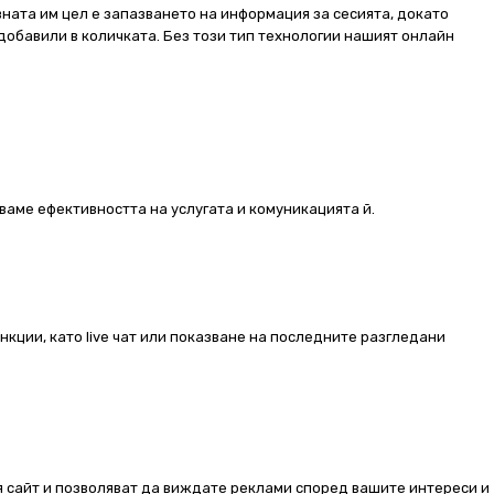
ната им цел е запазването на информация за сесията, докато
добавили в количката. Без този тип технологии нашият онлайн
ваме ефективността на услугата и комуникацията й.
ункции, като live чат или показване на последните разгледани
ия сайт и позволяват да виждате реклами според вашите интереси и