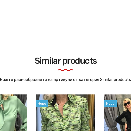
Similar products
Вижте разнообразието на артикули от категория Similar products
Ново
Ново