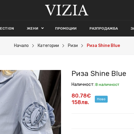
LECTION
ЖЕНИ
ПРОМОЦИИ
РАЗПРОДАЖБА
З
Начало
Категории
Ризи
Риза Shine Blue
Риза Shine Blue
Наличност:
В наличност
80.78€
Ново
158лв.