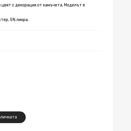
н цвят с декорация от камъчета. Моделът е
тер, 5% ликра.
оличката