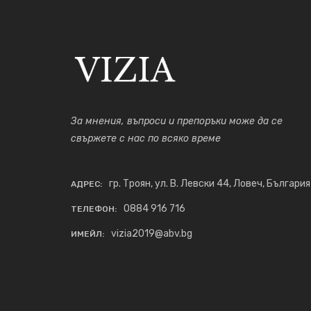
За мнения, въпроси и препоръки може да се
свържете с нас по всяко време
гр. Троян, ул. В. Левски 44, Ловеч, България
АДРЕС:
0884 916 716
ТЕЛЕФОН:
vizia2019@abv.bg
ИМЕЙЛ: