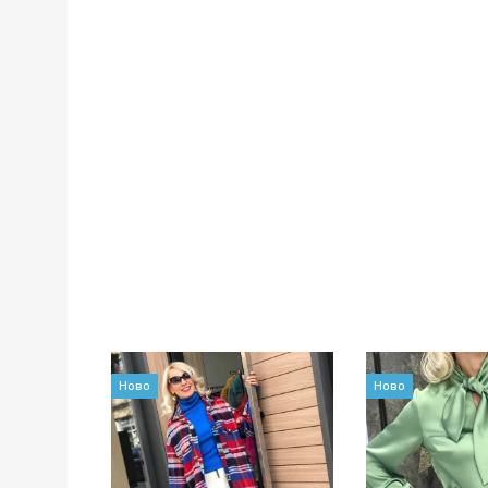
Ново
Ново