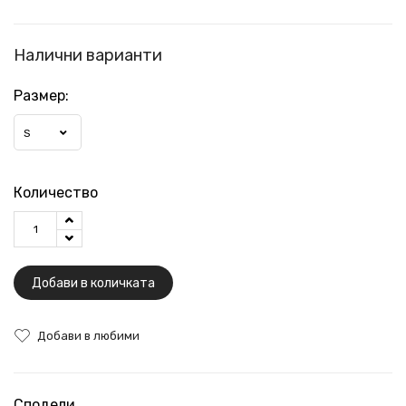
Налични варианти
Размер:
S
Количество
Добави в количката
Добави в любими
Сподели