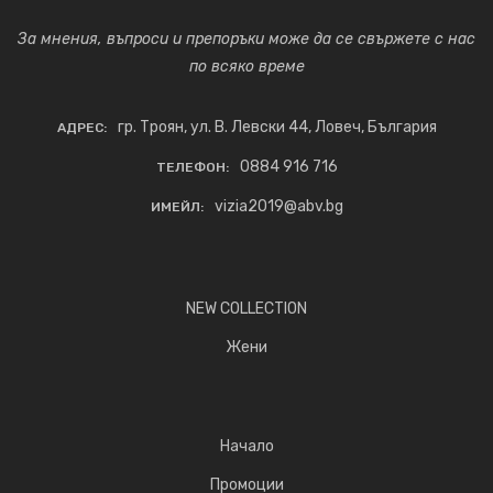
За мнения, въпроси и препоръки може да се свържете с нас
по всяко време
гр. Троян, ул. В. Левски 44, Ловеч, България
АДРЕС:
0884 916 716
ТЕЛЕФОН:
vizia2019@abv.bg
ИМЕЙЛ:
NEW COLLECTION
Жени
Начало
Промоции