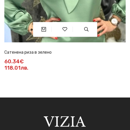
Сатенена риза в зелено
60.34€
118.01лв.