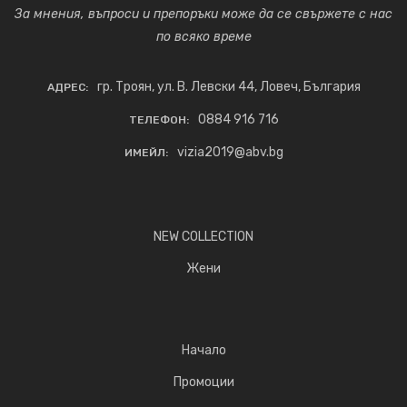
За мнения, въпроси и препоръки може да се свържете с нас
по всяко време
гр. Троян, ул. В. Левски 44, Ловеч, България
АДРЕС:
0884 916 716
ТЕЛЕФОН:
vizia2019@abv.bg
ИМЕЙЛ:
NEW COLLECTION
Жени
Начало
Промоции