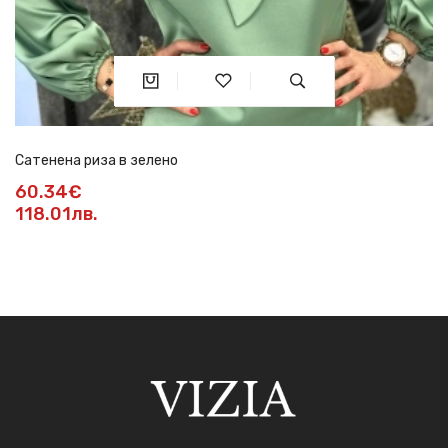
Сатенена риза в зелено
60.34€
118.01лв.