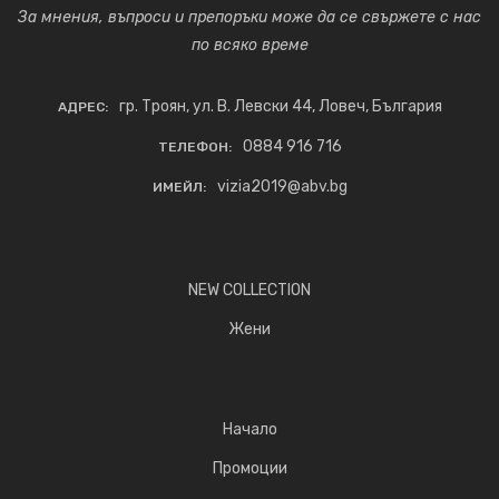
За мнения, въпроси и препоръки може да се свържете с нас
по всяко време
гр. Троян, ул. В. Левски 44, Ловеч, България
АДРЕС:
0884 916 716
ТЕЛЕФОН:
vizia2019@abv.bg
ИМЕЙЛ:
NEW COLLECTION
Жени
Начало
Промоции