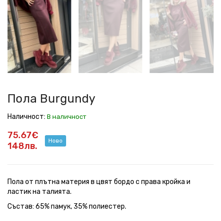
Пола Burgundy
Наличност:
В наличност
75.67€
Ново
148лв.
Пола от плътна материя в цвят бордо с права кройка и
ластик на талията.
Състав: 65% памук, 35% полиестер.