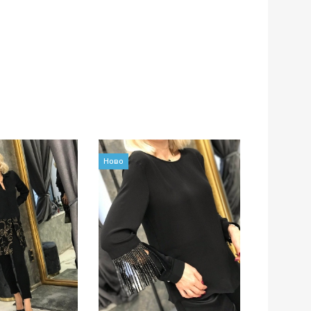
Ново
Ново