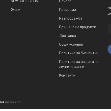
NEW COLLECTION
Начало
Мо
Жени
Промоции
мо
Разпродажба
Връщане на продукти
Доставка
Общи условия
Политика за бисквитки
Политика за защита на
личните данни
Контакти
 са запазени.