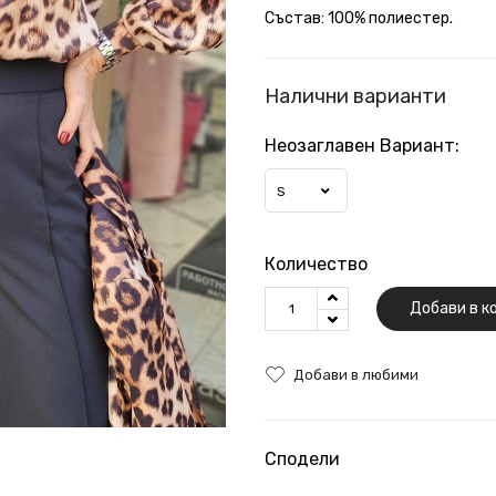
Състав: 100% полиестер.
Налични варианти
Неозаглавен Вариант:
S
Количество
Добави в к
Добави в любими
Сподели