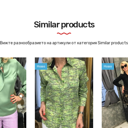
Similar products
Вижте разнообразието на артикули от категория Similar products
Ново
Ново