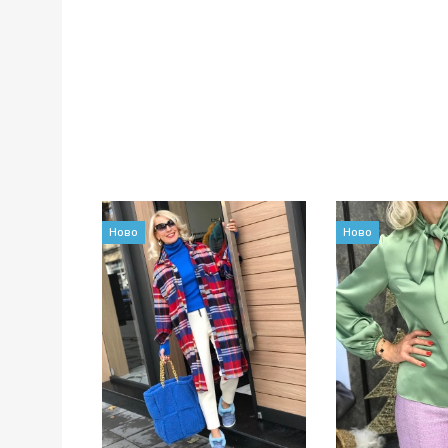
Ново
Ново