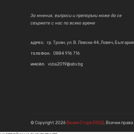
За мнения, въпроси и препоръки може да се
свържете с нас по всяко време
гр. Троян, ул. В. Левски 44, Ловеч, България
АДРЕС:
0884 916 716
ТЕЛЕФОН:
vizia2019@abv.bg
ИМЕЙЛ:
© Copyright 2026
Визия Сторе ЕООД
. Всички права