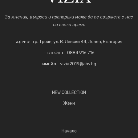
За мнения, въпроси и препоръки може да се свържете с нас
по всяко време
гр. Троян, ул. В. Левски 44, Ловеч, България
АДРЕС:
0884 916 716
ТЕЛЕФОН:
vizia2019@abv.bg
ИМЕЙЛ:
NEW COLLECTION
Жени
Начало