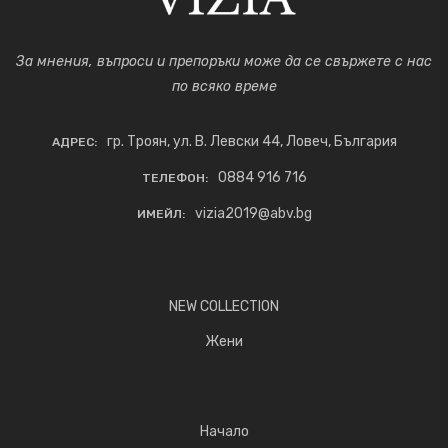
За мнения, въпроси и препоръки може да се свържете с нас
по всяко време
гр. Троян, ул. В. Левски 44, Ловеч, България
АДРЕС:
0884 916 716
ТЕЛЕФОН:
vizia2019@abv.bg
ИМЕЙЛ:
NEW COLLECTION
Жени
Начало