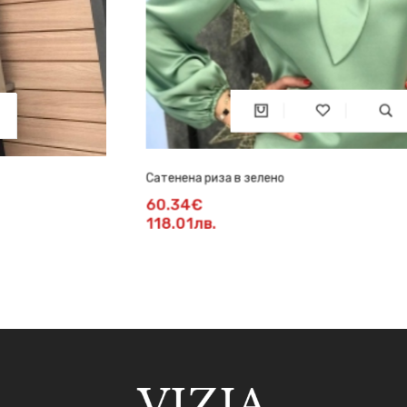
Сатенена риза в зелено
60.34€
118.01лв.