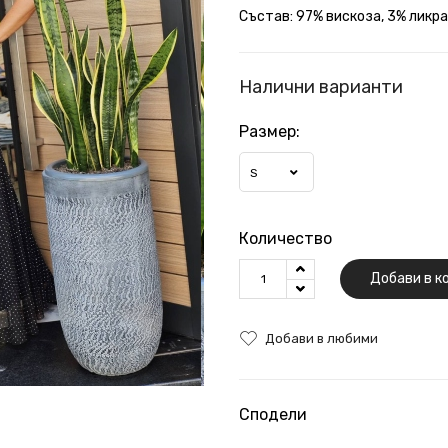
Състав: 97% вискоза, 3% ликра
Налични варианти
Размер:
S
Количество
Добави в к
Добави в любими
Сподели