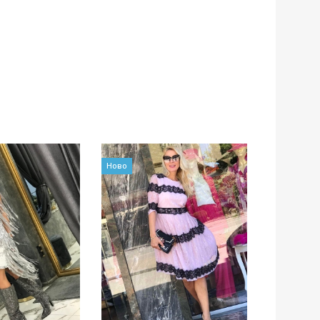
Ново
Ново