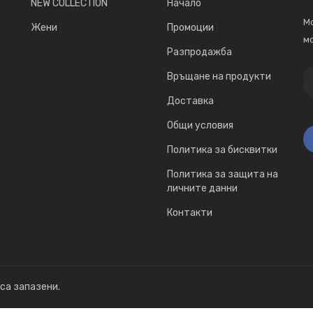
NEW COLLECTION
Начало
Мо
Жени
Промоции
мо
Разпродажба
Връщане на продукти
Доставка
Общи условия
Политика за бисквитки
Политика за защита на
личните данни
Контакти
 са запазени.