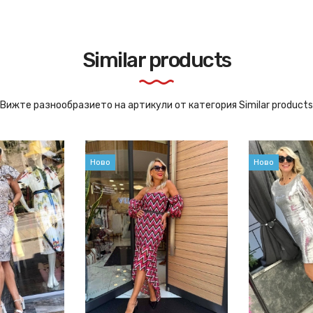
Similar products
Вижте разнообразието на артикули от категория Similar products
Ново
Ново