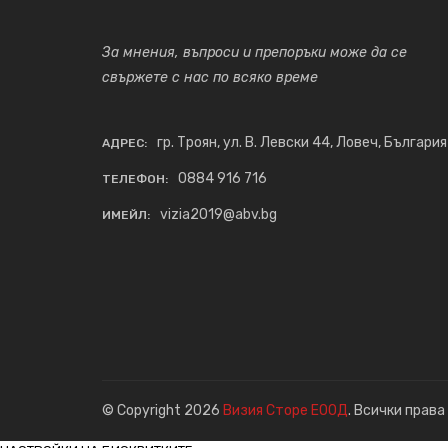
За мнения, въпроси и препоръки може да се
свържете с нас по всяко време
гр. Троян, ул. В. Левски 44, Ловеч, България
АДРЕС:
0884 916 716
ТЕЛЕФОН:
vizia2019@abv.bg
ИМЕЙЛ:
© Copyright 2026
Визия Сторе ЕООД
. Всички права