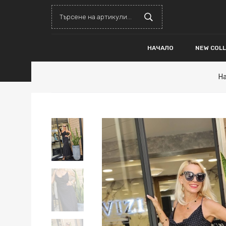
НАЧАЛО
NEW COL
Н