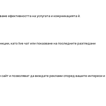
ваме ефективността на услугата и комуникацията й.
ункции, като live чат или показване на последните разгледани
ия сайт и позволяват да виждате реклами според вашите интереси и