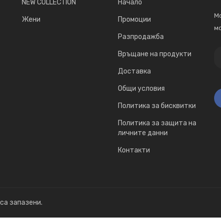
NEW COLLECTION
Начало
Мо
Жени
Промоции
мо
Разпродажба
Връщане на продукти
Доставка
Общи условия
Политика за бисквитки
Политика за защита на
личните данни
Контакти
 са запазени.