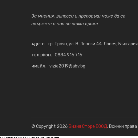
За мнения, въпроси и препоръки може да се
свържете с нас по всяко време
гр. Троян, ул. В. Левски 44, Ловеч, България
АДРЕС:
0884 916 716
ТЕЛЕФОН:
vizia2019@abv.bg
ИМЕЙЛ:
© Copyright 2026
Визия Сторе ЕООД
. Всички права