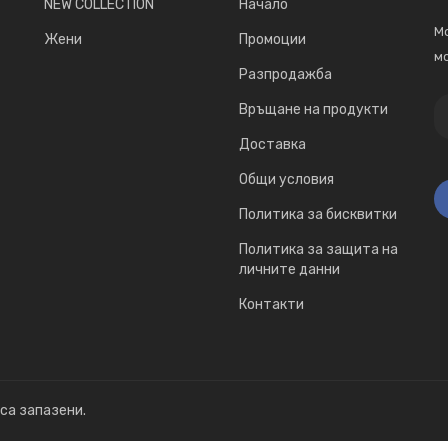
NEW COLLECTION
Начало
Мо
Жени
Промоции
мо
Разпродажба
Връщане на продукти
Доставка
Общи условия
Политика за бисквитки
Политика за защита на
личните данни
Контакти
 са запазени.