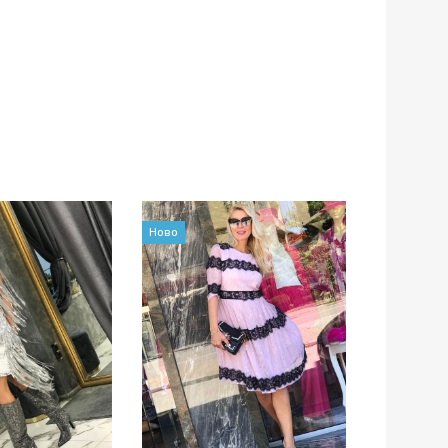
Ново
Ново