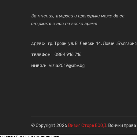
За мнения, въпроси и препоръки може да се
свържете с нас по всяко време
гр. Троян, ул. В. Левски 44, Ловеч, България
АДРЕС:
0884 916 716
ТЕЛЕФОН:
vizia2019@abv.bg
ИМЕЙЛ:
© Copyright 2026
Визия Сторе ЕООД
. Всички права