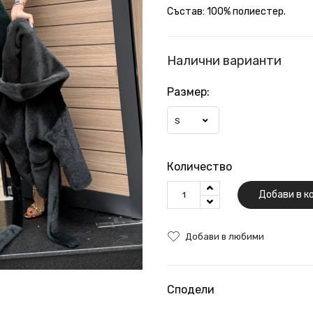
Състав: 100% полиестер.
Налични варианти
Размер:
S
Количество
Добави в к
Добави в любими
Сподели