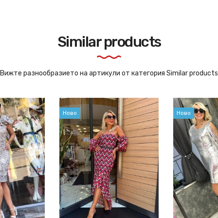
Similar products
Вижте разнообразието на артикули от категория Similar products
Ново
Ново