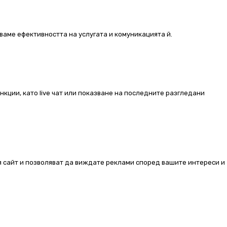
ваме ефективността на услугата и комуникацията й.
ункции, като live чат или показване на последните разгледани
ия сайт и позволяват да виждате реклами според вашите интереси и