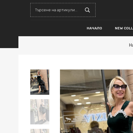
НАЧАЛО
NEW COL
Н