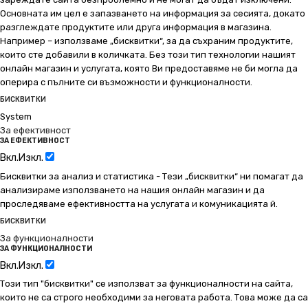
Основната им цел е запазването на информация за сесията, докато
разглеждате продуктите или друга информация в магазина.
Например – използваме „бисквитки“, за да съхраним продуктите,
които сте добавили в количката. Без този тип технологии нашият
онлайн магазин и услугата, която Ви предоставяме не би могла да
оперира с пълните си възможности и функционалности.
БИСКВИТКИ
System
За ефективност
ЗА ЕФЕКТИВНОСТ
Вкл.
Изкл.
Бисквитки за анализ и статистика - Тези „бисквитки“ ни помагат да
анализираме използването на нашия онлайн магазин и да
проследяваме ефективността на услугата и комуникацията й.
БИСКВИТКИ
За функционалности
ЗА ФУНКЦИОНАЛНОСТИ
Вкл.
Изкл.
Този тип "бисквитки" се използват за функционалности на сайта,
които не са строго необходими за неговата работа. Това може да са