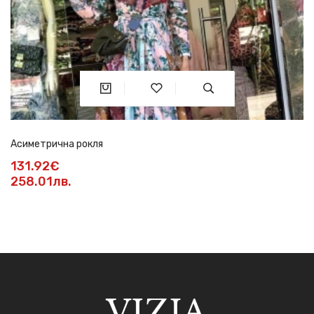
Асиметрична рокля
131.92€
258.01лв.