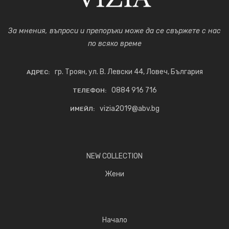
За мнения, въпроси и препоръки може да се свържете с нас
по всяко време
гр. Троян, ул. В. Левски 44, Ловеч, България
АДРЕС:
0884 916 716
ТЕЛЕФОН:
vizia2019@abv.bg
ИМЕЙЛ:
NEW COLLECTION
Жени
Начало