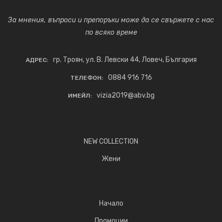
За мнения, въпроси и препоръки може да се свържете с нас
по всяко време
гр. Троян, ул. В. Левски 44, Ловеч, България
АДРЕС:
0884 916 716
ТЕЛЕФОН:
vizia2019@abv.bg
ИМЕЙЛ:
NEW COLLECTION
Жени
Начало
Промоции