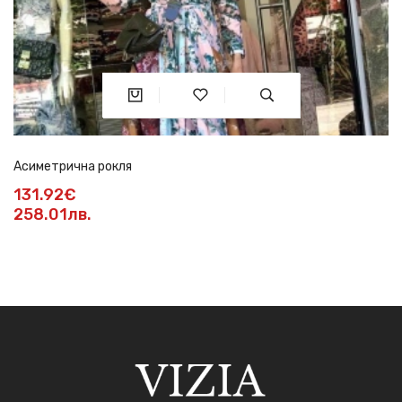
Асиметрична рокля
131.92€
258.01лв.