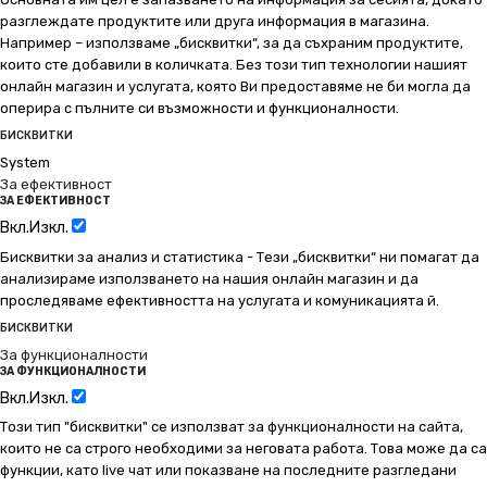
разглеждате продуктите или друга информация в магазина.
Например – използваме „бисквитки“, за да съхраним продуктите,
които сте добавили в количката. Без този тип технологии нашият
онлайн магазин и услугата, която Ви предоставяме не би могла да
оперира с пълните си възможности и функционалности.
БИСКВИТКИ
System
За ефективност
ЗА ЕФЕКТИВНОСТ
Вкл.
Изкл.
Бисквитки за анализ и статистика - Тези „бисквитки“ ни помагат да
анализираме използването на нашия онлайн магазин и да
проследяваме ефективността на услугата и комуникацията й.
БИСКВИТКИ
За функционалности
ЗА ФУНКЦИОНАЛНОСТИ
Вкл.
Изкл.
Този тип "бисквитки" се използват за функционалности на сайта,
които не са строго необходими за неговата работа. Това може да са
функции, като live чат или показване на последните разгледани