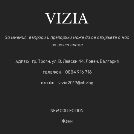
За мнения, въпроси и препоръки може да се свържете с нас
по всяко време
гр. Троян, ул. В. Левски 44, Ловеч, България
АДРЕС:
0884 916 716
ТЕЛЕФОН:
vizia2019@abv.bg
ИМЕЙЛ:
NEW COLLECTION
Жени