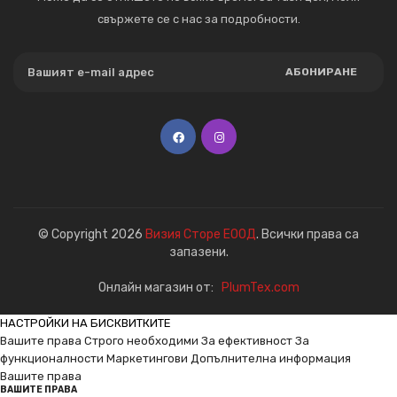
свържете се с нас за подробности.
АБОНИРАНЕ
© Copyright 2026
Визия Сторе ЕООД
. Всички права са
запазени.
Онлайн магазин от:
PlumTex.com
НАСТРОЙКИ НА БИСКВИТКИТЕ
Вашите права
Строго необходими
За ефективност
За
функционалности
Маркетингови
Допълнителна информация
Вашите права
ВАШИТЕ ПРАВА