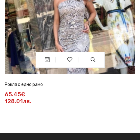
Рокля с едно рамо
65.45€
128.01лв.