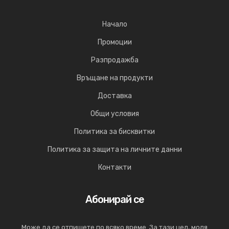
Начало
Промоции
Разпродажба
Връщане на продукти
Доставка
Общи условия
Политика за бисквитки
Политика за защита на личните данни
Контакти
Абонирай се
Може да се отпишете по всяко време. За тази цел, моля