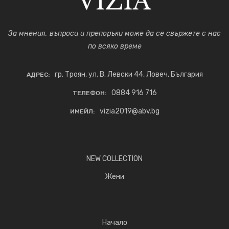
За мнения, въпроси и препоръки може да се свържете с нас
по всяко време
гр. Троян, ул. В. Левски 44, Ловеч, България
АДРЕС:
0884 916 716
ТЕЛЕФОН:
vizia2019@abv.bg
ИМЕЙЛ:
NEW COLLECTION
Жени
Начало