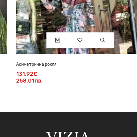
Асиметрична рокля
131.92€
258.01лв.