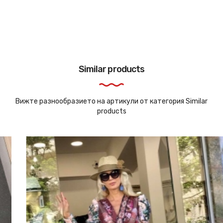
Similar products
Вижте разнообразието на артикули от категория Similar
products