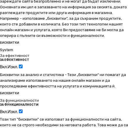
зареждате сайта безпроблемно и не могат да бъдат изключени.
Основната им цел е запазването на информация за сесията, докато
разглеждате продуктите или друга информация в магазина.
Например – използваме „бисквитки“, за да съхраним продуктите,
които сте добавили в количката. Без този тип технологии нашият
онлайн магазин и услугата, която Ви предоставяме не би могла да
оперира с пълните си възможности и функционалности.
БИСКВИТКИ
System
За ефективност
ЗА ЕФЕКТИВНОСТ
Вкл.
Изкл.
Бисквитки за анализ и статистика - Тези „бисквитки“ ни помагат да
анализираме използването на нашия онлайн магазин и да
проследяваме ефективността на услугата и комуникацията й.
БИСКВИТКИ
За функционалности
ЗА ФУНКЦИОНАЛНОСТИ
Вкл.
Изкл.
Този тип "бисквитки" се използват за функционалности на сайта,
които не са строго необходими за неговата работа. Това може да са