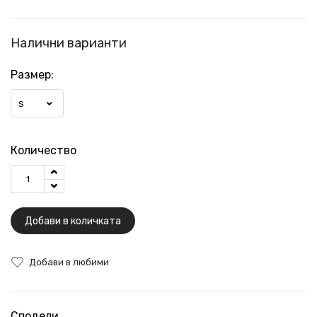
Налични варианти
Размер:
S
Количество
Добави в количката
Добави в любими
Сподели