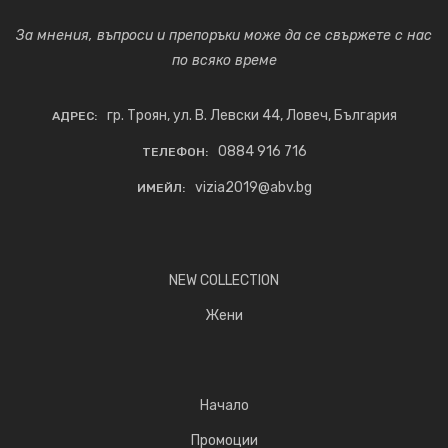
За мнения, въпроси и препоръки може да се свържете с нас
по всяко време
гр. Троян, ул. В. Левски 44, Ловеч, България
АДРЕС:
0884 916 716
ТЕЛЕФОН:
vizia2019@abv.bg
ИМЕЙЛ:
NEW COLLECTION
Жени
Начало
Промоции