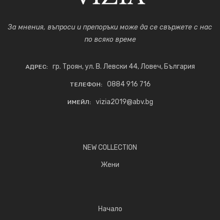
За мнения, въпроси и препоръки може да се свържете с нас
по всяко време
гр. Троян, ул. В. Левски 44, Ловеч, България
АДРЕС:
0884 916 716
ТЕЛЕФОН:
vizia2019@abv.bg
ИМЕЙЛ:
NEW COLLECTION
Жени
Начало