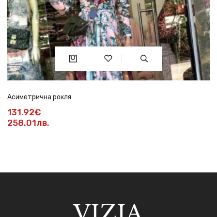
Асиметрична рокля
131.92€
258.01лв.