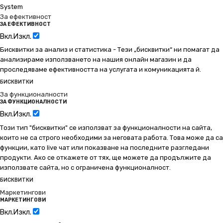
System
За ефективност
ЗА ЕФЕКТИВНОСТ
Вкл.
Изкл.
Бисквитки за анализ и статистика - Тези „бисквитки“ ни помагат да
анализираме използването на нашия онлайн магазин и да
проследяваме ефективността на услугата и комуникацията й.
БИСКВИТКИ
За функционалности
ЗА ФУНКЦИОНАЛНОСТИ
Вкл.
Изкл.
Този тип "бисквитки" се използват за функционалности на сайта,
които не са строго необходими за неговата работа. Това може да са
функции, като live чат или показване на последните разгледани
продукти. Ако се откажете от тях, ще можете да продължите да
използвате сайта, но с ограничена функционалност.
БИСКВИТКИ
Маркетингови
МАРКЕТИНГОВИ
Вкл.
Изкл.