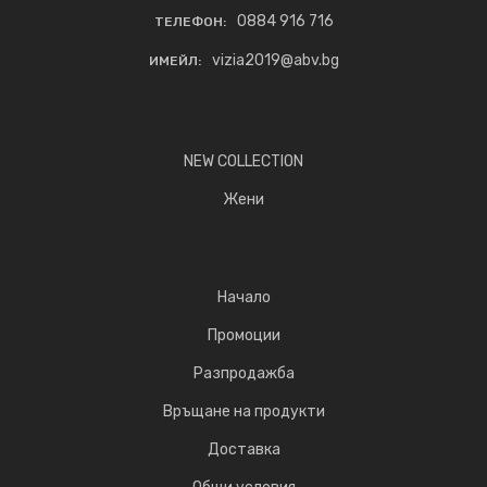
0884 916 716
ТЕЛЕФОН:
vizia2019@abv.bg
ИМЕЙЛ:
NEW COLLECTION
Жени
Начало
Промоции
Разпродажба
Връщане на продукти
Доставка