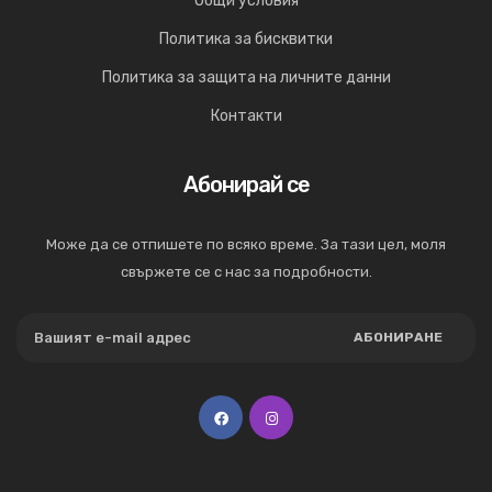
Общи условия
Политика за бисквитки
Политика за защита на личните данни
Контакти
Абонирай се
Може да се отпишете по всяко време. За тази цел, моля
свържете се с нас за подробности.
АБОНИРАНЕ