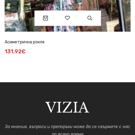
Асиметрична рокля
131.92€
За мнения, въпроси и препоръки може да се свържете с нас
по всяко време