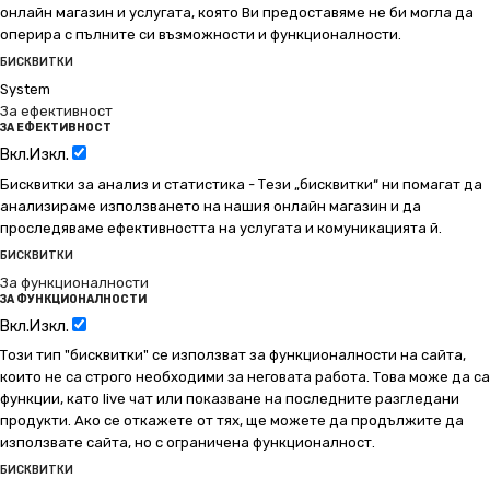
онлайн магазин и услугата, която Ви предоставяме не би могла да
оперира с пълните си възможности и функционалности.
БИСКВИТКИ
System
За ефективност
ЗА ЕФЕКТИВНОСТ
Вкл.
Изкл.
Бисквитки за анализ и статистика - Тези „бисквитки“ ни помагат да
анализираме използването на нашия онлайн магазин и да
проследяваме ефективността на услугата и комуникацията й.
БИСКВИТКИ
За функционалности
ЗА ФУНКЦИОНАЛНОСТИ
Вкл.
Изкл.
Този тип "бисквитки" се използват за функционалности на сайта,
които не са строго необходими за неговата работа. Това може да са
функции, като live чат или показване на последните разгледани
продукти. Ако се откажете от тях, ще можете да продължите да
използвате сайта, но с ограничена функционалност.
БИСКВИТКИ