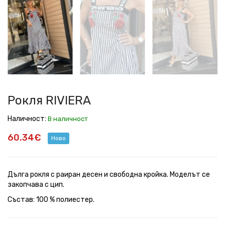
Рокля RIVIERA
Наличност:
В наличност
60.34€
Ново
Дълга рокля с раиран десен и свободна кройка. Моделът се
закопчава с цип.
Състав: 100 % полиестер.