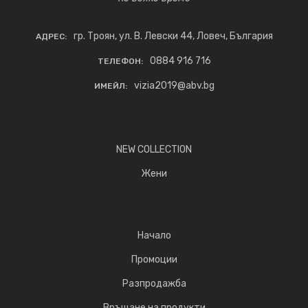
гр. Троян, ул. В. Левски 44, Ловеч, България
АДРЕС:
0884 916 716
ТЕЛЕФОН:
vizia2019@abv.bg
ИМЕЙЛ:
NEW COLLECTION
Жени
Начало
Промоции
Разпродажба
Връщане на продукти