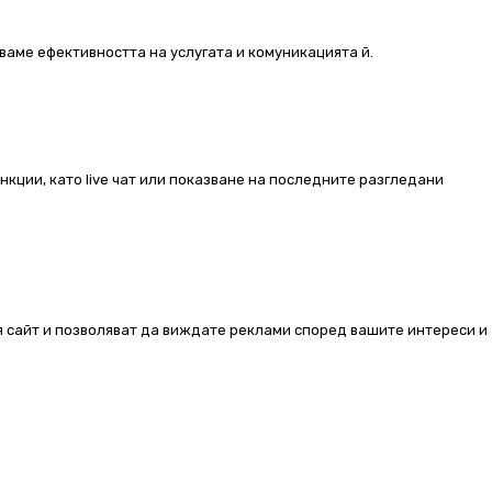
ваме ефективността на услугата и комуникацията й.
ункции, като live чат или показване на последните разгледани
ия сайт и позволяват да виждате реклами според вашите интереси и