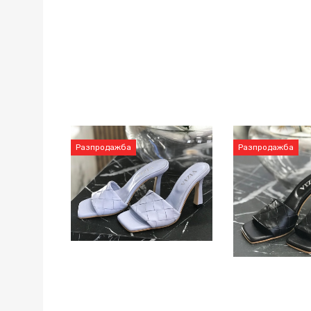
Разпродажба
Разпродажба