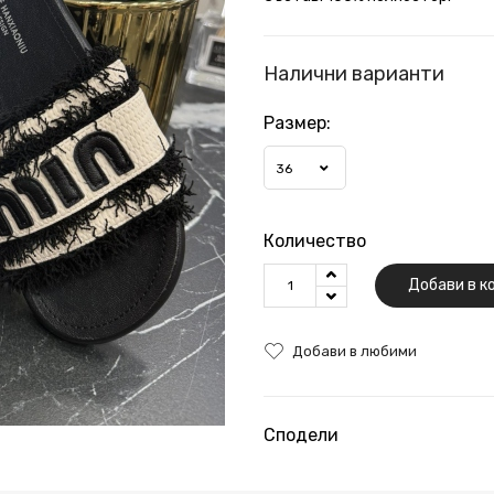
Налични варианти
Размер:
36
Количество
Добави в к
Добави в любими
Сподели