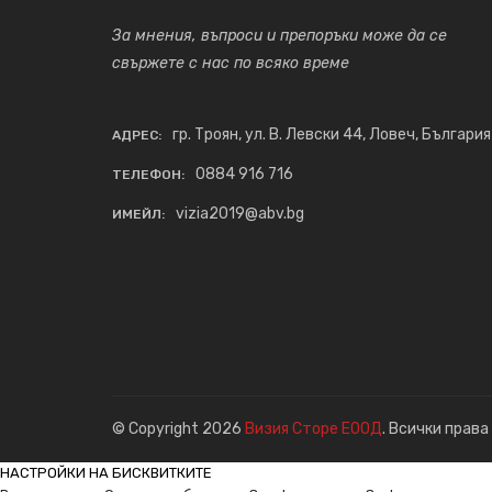
За мнения, въпроси и препоръки може да се
свържете с нас по всяко време
гр. Троян, ул. В. Левски 44, Ловеч, България
АДРЕС:
0884 916 716
ТЕЛЕФОН:
vizia2019@abv.bg
ИМЕЙЛ:
© Copyright 2026
Визия Сторе ЕООД
. Всички права
НАСТРОЙКИ НА БИСКВИТКИТЕ