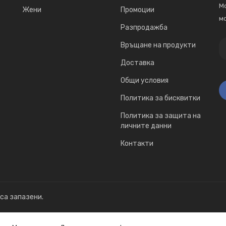
Мо
Жени
Промоции
мо
Разпродажба
Връщане на продукти
Доставка
Общи условия
Политика за бисквитки
Политика за защита на
личните данни
Контакти
 са запазени.