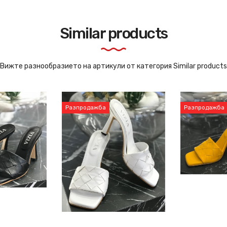
Similar products
Вижте разнообразието на артикули от категория Similar products
Разпродажба
Разпродажба