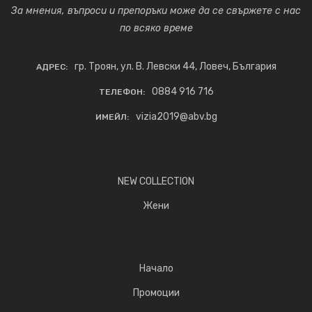
За мнения, въпроси и препоръки може да се свържете с нас
по всяко време
гр. Троян, ул. В. Левски 44, Ловеч, България
АДРЕС:
0884 916 716
ТЕЛЕФОН:
vizia2019@abv.bg
ИМЕЙЛ:
NEW COLLECTION
Жени
Начало
Промоции