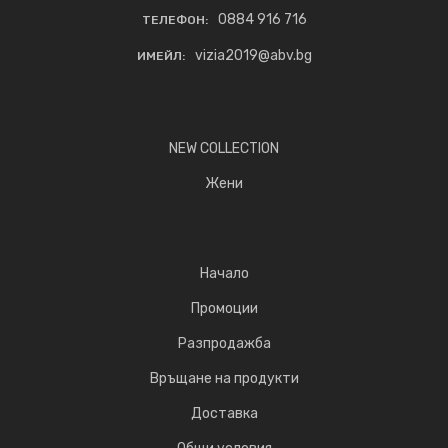
0884 916 716
ТЕЛЕФОН:
vizia2019@abv.bg
ИМЕЙЛ:
NEW COLLECTION
Жени
Начало
Промоции
Разпродажба
Връщане на продукти
Доставка