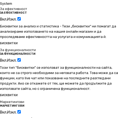
System
За ефективност
ЗА ЕФЕКТИВНОСТ
Вкл.
Изкл.
Бисквитки за анализ и статистика - Тези „бисквитки“ ни помагат да
анализираме използването на нашия онлайн магазин и да
проследяваме ефективността на услугата и комуникацията й.
БИСКВИТКИ
За функционалности
ЗА ФУНКЦИОНАЛНОСТИ
Вкл.
Изкл.
Този тип "бисквитки" се използват за функционалности на сайта,
които не са строго необходими за неговата работа. Това може да са
функции, като live чат или показване на последните разгледани
продукти. Ако се откажете от тях, ще можете да продължите да
използвате сайта, но с ограничена функционалност.
БИСКВИТКИ
Маркетингови
МАРКЕТИНГОВИ
Вкл.
Изкл.