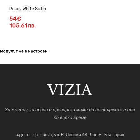
Рокля White Satin
54€
105.61лв.
Модулът не е настроен.
За мнения, въпроси и препоръки може да се свържете с нас
по всяко време
гр. Троян, ул. В. Левски 44, Ловеч, България
АДРЕС: