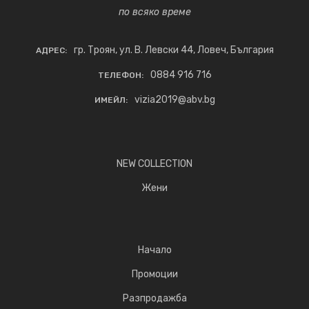
по всяко време
гр. Троян, ул. В. Левски 44, Ловеч, България
АДРЕС:
0884 916 716
ТЕЛЕФОН:
vizia2019@abv.bg
ИМЕЙЛ:
NEW COLLECTION
Жени
Начало
Промоции
Разпродажба