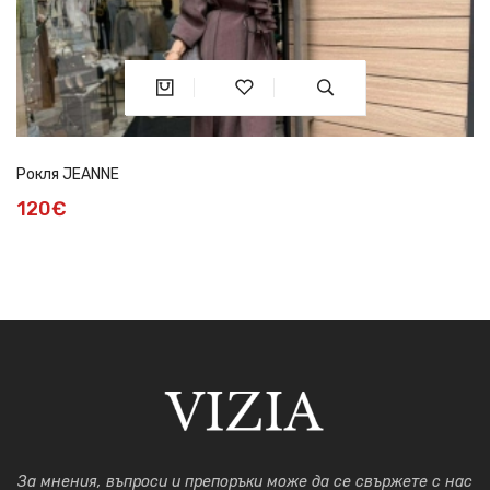
Рокля JEANNE
120€
За мнения, въпроси и препоръки може да се свържете с нас