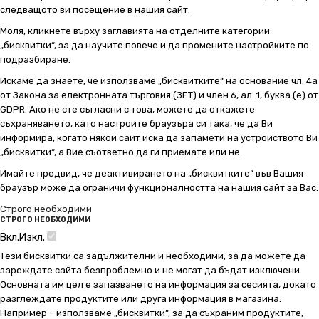
следващото ви посещение в нашия сайт.
Моля, кликнете върху заглавията на отделните категории
„бисквитки“, за да научите повече и да промените настройките по
подразбиране.
Искаме да знаете, че използваме „бисквитките“ на основание чл. 4а
от Закона за електронната търговия (ЗЕТ) и член 6, ал. 1, буква (е) от
GDPR. Ако не сте съгласни с това, можете да откажете
съхраняването, като настроите браузъра си така, че да Ви
информира, когато някой сайт иска да запамети на устройството Ви
„бисквитки“, а Вие съответно да ги приемате или не.
Имайте предвид, че деактивирането на „бисквитките“ във Вашия
браузър може да ограничи функционалността на нашия сайт за Вас.
Строго необходими
СТРОГО НЕОБХОДИМИ
Вкл.
Изкл.
Тези бисквитки са задължителни и необходими, за да можете да
зареждате сайта безпроблемно и не могат да бъдат изключени.
Основната им цел е запазването на информация за сесията, докато
разглеждате продуктите или друга информация в магазина.
Например – използваме „бисквитки“, за да съхраним продуктите,