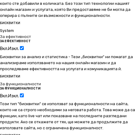
които сте добавили в количката. Без този тип технологии нашият
онлайн магазин и услугата, която Ви предоставяме не би могла да
оперира с пълните си възможности и функционалности.
БИСКВИТКИ
System
За ефективност
ЗА ЕФЕКТИВНОСТ
Вкл.
Изкл.
Бисквитки за анализ и статистика - Тези „бисквитки“ ни помагат да
анализираме използването на нашия онлайн магазин и да
проследяваме ефективността на услугата и комуникацията й.
БИСКВИТКИ
За функционалности
ЗА ФУНКЦИОНАЛНОСТИ
Вкл.
Изкл.
Този тип "бисквитки" се използват за функционалности на сайта,
които не са строго необходими за неговата работа. Това може да са
функции, като live чат или показване на последните разгледани
продукти. Ако се откажете от тях, ще можете да продължите да
използвате сайта, но с ограничена функционалност.