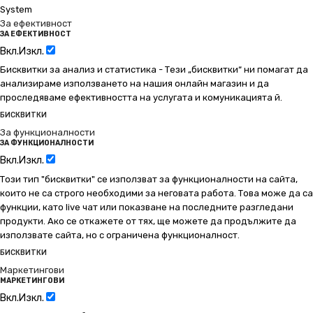
System
За ефективност
ЗА ЕФЕКТИВНОСТ
Вкл.
Изкл.
Бисквитки за анализ и статистика - Тези „бисквитки“ ни помагат да
анализираме използването на нашия онлайн магазин и да
проследяваме ефективността на услугата и комуникацията й.
БИСКВИТКИ
За функционалности
ЗА ФУНКЦИОНАЛНОСТИ
Вкл.
Изкл.
Този тип "бисквитки" се използват за функционалности на сайта,
които не са строго необходими за неговата работа. Това може да са
функции, като live чат или показване на последните разгледани
продукти. Ако се откажете от тях, ще можете да продължите да
използвате сайта, но с ограничена функционалност.
БИСКВИТКИ
Маркетингови
МАРКЕТИНГОВИ
Вкл.
Изкл.