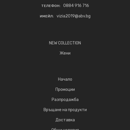
0884 916 716
ТЕЛЕФОН:
vizia2019@abv.bg
ИМЕЙЛ:
NEW COLLECTION
Жени
Начало
Промоции
Разпродажба
Връщане на продукти
Доставка