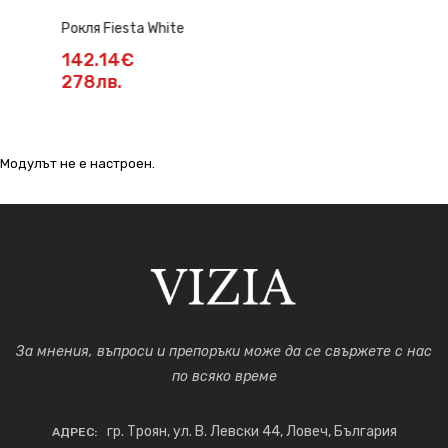
Рокля Fiesta White
142.14€
278лв.
Модулът не е настроен.
За мнения, въпроси и препоръки може да се свържете с нас
по всяко време
гр. Троян, ул. В. Левски 44, Ловеч, България
АДРЕС: