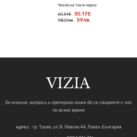
Чехли на ток в черно
30.17€
60.34€
59лв.
118.01лв.
За мнения, въпроси и препоръки може да се свържете с нас
по всяко време
гр. Троян, ул. В. Левски 44, Ловеч, България
АДРЕС: