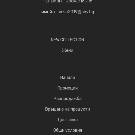
0884 916 716
ТЕЛЕФОН:
vizia2019@abv.bg
ИМЕЙЛ:
NEW COLLECTION
Жени
Начало
Промоции
Разпродажба
Връщане на продукти
Доставка
Общи условия