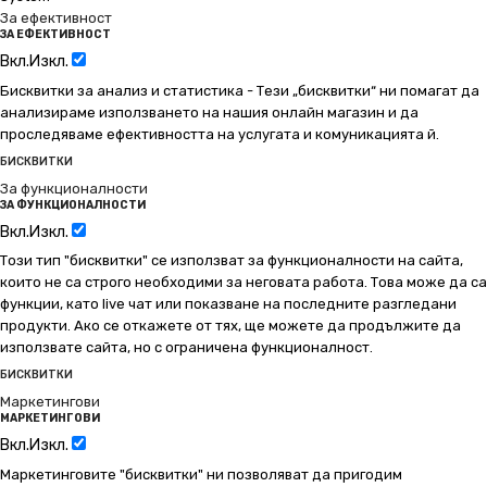
За ефективност
ЗА ЕФЕКТИВНОСТ
Вкл.
Изкл.
Бисквитки за анализ и статистика - Тези „бисквитки“ ни помагат да
анализираме използването на нашия онлайн магазин и да
проследяваме ефективността на услугата и комуникацията й.
БИСКВИТКИ
За функционалности
ЗА ФУНКЦИОНАЛНОСТИ
Вкл.
Изкл.
Този тип "бисквитки" се използват за функционалности на сайта,
които не са строго необходими за неговата работа. Това може да са
функции, като live чат или показване на последните разгледани
продукти. Ако се откажете от тях, ще можете да продължите да
използвате сайта, но с ограничена функционалност.
БИСКВИТКИ
Маркетингови
МАРКЕТИНГОВИ
Вкл.
Изкл.
Маркетинговите "бисквитки" ни позволяват да пригодим