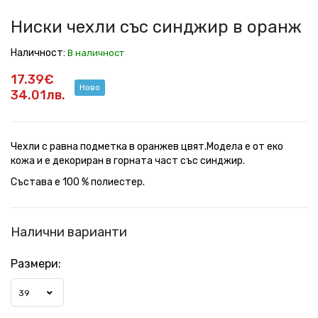
Ниски чехли със синджир в оранж
Наличност:
В наличност
17.39€
Ново
34.01лв.
Чехли с равна подметка в оранжев цвят.Модела е от еко
кожа и е декориран в горната част със синджир.
Състава е 100 % полиестер.
Налични варианти
Размери:
39