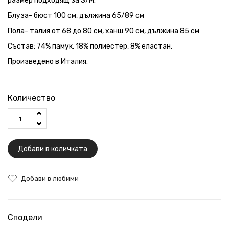
размер подходящ за S/M.
Блуза- бюст 100 см, дължина 65/89 см
Пола- талия от 68 до 80 см, ханш 90 см, дължина 85 см
Състав: 74% памук, 18% полиестер, 8% еластан.
Произведено в Италия.
Количество
Добави в количката
Добави в любими
Сподели