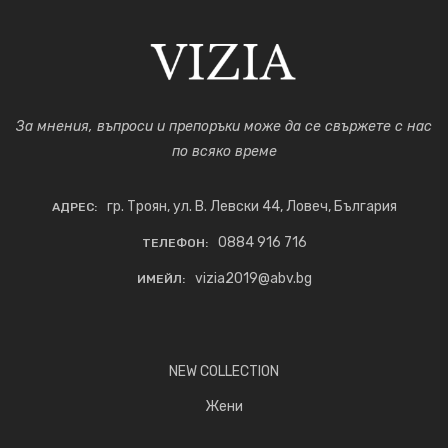
За мнения, въпроси и препоръки може да се свържете с нас
по всяко време
гр. Троян, ул. В. Левски 44, Ловеч, България
АДРЕС:
0884 916 716
ТЕЛЕФОН:
vizia2019@abv.bg
ИМЕЙЛ:
NEW COLLECTION
Жени