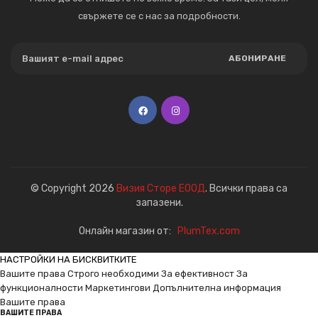
свържете се с нас за подробности.
АБОНИРАНЕ
© Copyright 2026
Визия Сторе ЕООД
. Всички права са
запазени.
Онлайн магазин от:
PlumTex.com
НАСТРОЙКИ НА БИСКВИТКИТЕ
Вашите права
Строго необходими
За ефективност
За
функционалности
Маркетингови
Допълнителна информация
Вашите права
ВАШИТЕ ПРАВА