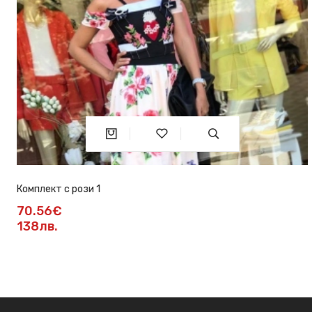
Комплект с рози 1
70.56€
138лв.