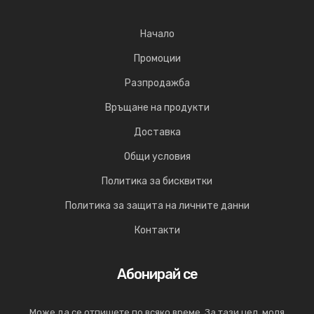
Начало
Промоции
Разпродажба
Връщане на продукти
Доставка
Общи условия
Политика за бисквитки
Политика за защита на личните данни
Контакти
Абонирай се
Може да се отпишете по всяко време. За тази цел, моля