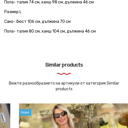
Пола- талия 74 см, ханш 98 см, дължина 46 см
Размер L
Сако- бюст 106 см, дължина 70 см
Пола- талия 80 см, ханш 104 см, дължина 46 см
Similar products
Вижте разнообразието на артикули от категория Similar
products
Ново