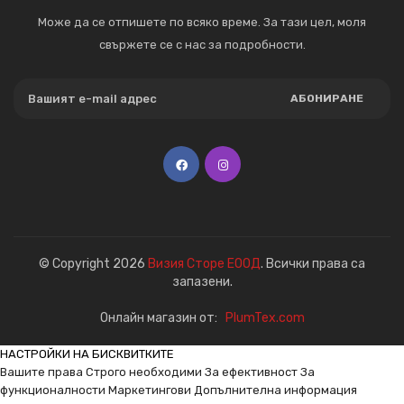
Може да се отпишете по всяко време. За тази цел, моля
свържете се с нас за подробности.
АБОНИРАНЕ
© Copyright 2026
Визия Сторе ЕООД
. Всички права са
запазени.
Онлайн магазин от:
PlumTex.com
НАСТРОЙКИ НА БИСКВИТКИТЕ
Вашите права
Строго необходими
За ефективност
За
функционалности
Маркетингови
Допълнителна информация