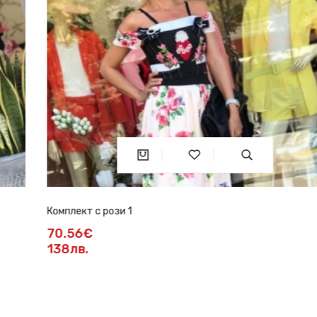
Комплект с рози 1
70.56€
138лв.