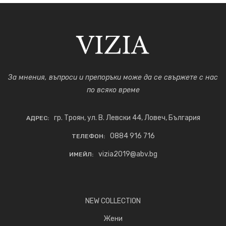
За мнения, въпроси и препоръки може да се свържете с нас
по всяко време
гр. Троян, ул. В. Левски 44, Ловеч, България
АДРЕС:
0884 916 716
ТЕЛЕФОН:
vizia2019@abv.bg
ИМЕЙЛ:
NEW COLLECTION
Жени