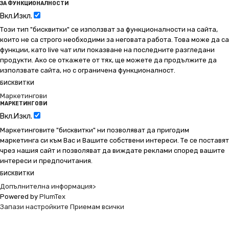
ЗА ФУНКЦИОНАЛНОСТИ
Вкл.
Изкл.
Този тип "бисквитки" се използват за функционалности на сайта,
които не са строго необходими за неговата работа. Това може да са
функции, като live чат или показване на последните разгледани
продукти. Ако се откажете от тях, ще можете да продължите да
използвате сайта, но с ограничена функционалност.
БИСКВИТКИ
Маркетингови
МАРКЕТИНГОВИ
Вкл.
Изкл.
Маркетинговите "бисквитки" ни позволяват да пригодим
маркетинга си към Вас и Вашите собствени интереси. Те се поставят
чрез нашия сайт и позволяват да виждате реклами според вашите
интереси и предпочитания.
БИСКВИТКИ
Допълнителна информация>
Powered by
PlumTex
Запази настройките
Приемам всички