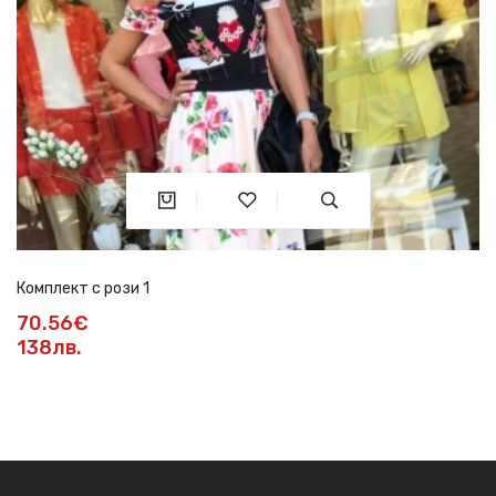
Комплект с рози 1
70.56€
138лв.