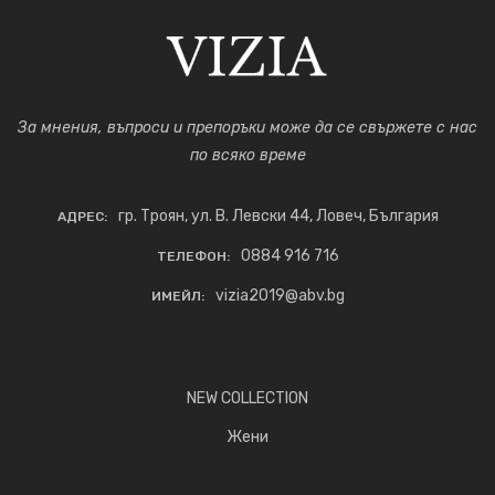
За мнения, въпроси и препоръки може да се свържете с нас
по всяко време
гр. Троян, ул. В. Левски 44, Ловеч, България
АДРЕС:
0884 916 716
ТЕЛЕФОН:
vizia2019@abv.bg
ИМЕЙЛ:
NEW COLLECTION
Жени