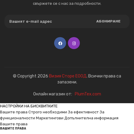
свържете се с нас за подробности.
АБОНИРАНЕ
© Copyright 2026
Визия Сторе ЕООД
. Всички права са
запазени.
Онлайн магазин от:
PlumTex.com
НАСТРОЙКИ НА БИСКВИТКИТЕ
Вашите права
Строго необходими
За ефективност
За
функционалности
Маркетингови
Допълнителна информация
Вашите права
ВАШИТЕ ПРАВА