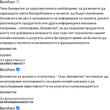
Вкл.
Изкл.
Тези бисквитки са задължителни и необходими, за да можете да
зареждате сайта безпроблемно и не могат да бъдат изключени.
Основната им цел е запазването на информация за сесията, докато
разглеждате продуктите или друга информация в магазина.
Например – използваме „бисквитки“, за да съхраним продуктите,
които сте добавили в количката. Без този тип технологии нашият
онлайн магазин и услугата, която Ви предоставяме не би могла да
оперира с пълните си възможности и функционалности.
БИСКВИТКИ
System
За ефективност
ЗА ЕФЕКТИВНОСТ
Вкл.
Изкл.
Бисквитки за анализ и статистика - Тези „бисквитки“ ни помагат да
анализираме използването на нашия онлайн магазин и да
проследяваме ефективността на услугата и комуникацията й.
БИСКВИТКИ
За функционалности
ЗА ФУНКЦИОНАЛНОСТИ
Вкл.
Изкл.