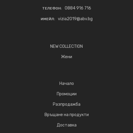
0884 916 716
ТЕЛЕФОН:
vizia2019@abv.bg
ИМЕЙЛ:
NEW COLLECTION
Жени
Начало
Промоции
Разпродажба
Връщане на продукти
Доставка