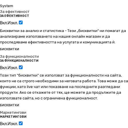
System
За ефективност
ЗА ЕФЕКТИВНОСТ
Вкл.
Изкл.
Бисквитки за анализ и статистика - Тези „бисквитки“ ни помагат да
анализираме използването на нашия онлайн магазин и да
проследяваме ефективността на услугата и комуникацията й.
БИСКВИТКИ
За функционалности
ЗА ФУНКЦИОНАЛНОСТИ
Вкл.
Изкл.
Този тип "бисквитки" се използват за функционалности на сайта,
които не са строго необходими за неговата работа. Това може да са
функции, като live чат или показване на последните разгледани
продукти. Ако се откажете от тях, ще можете да продължите да
използвате сайта, но с ограничена функционалност.
БИСКВИТКИ
Маркетингови
МАРКЕТИНГОВИ
Вкл.
Изкл.