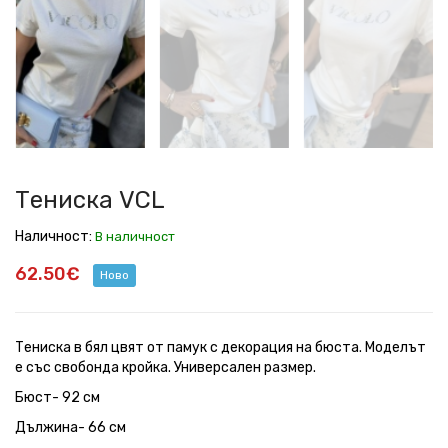
Тениска VCL
Наличност:
В наличност
62.50€
Ново
Тениска в бял цвят от памук с декорация на бюста. Моделът
е със свобонда кройка. Универсален размер.
Бюст- 92 см
Дължина- 66 см