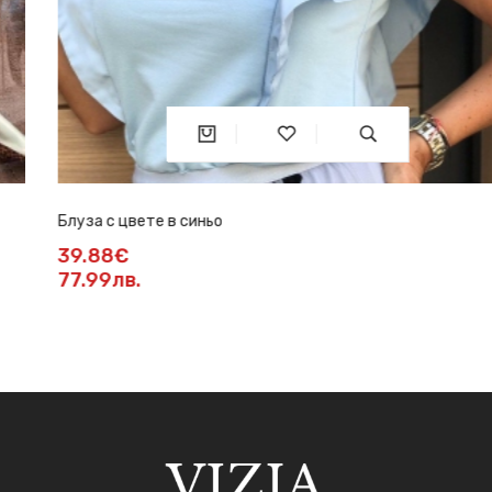
Блуза с цвете в синьо
39.88€
77.99лв.