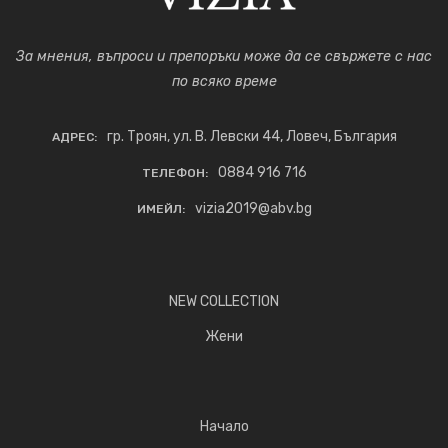
За мнения, въпроси и препоръки може да се свържете с нас
по всяко време
гр. Троян, ул. В. Левски 44, Ловеч, България
АДРЕС:
0884 916 716
ТЕЛЕФОН:
vizia2019@abv.bg
ИМЕЙЛ:
NEW COLLECTION
Жени
Начало