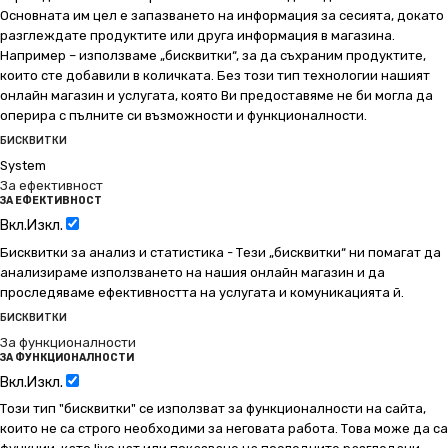
Основната им цел е запазването на информация за сесията, докато
разглеждате продуктите или друга информация в магазина.
Например – използваме „бисквитки“, за да съхраним продуктите,
които сте добавили в количката. Без този тип технологии нашият
онлайн магазин и услугата, която Ви предоставяме не би могла да
оперира с пълните си възможности и функционалности.
БИСКВИТКИ
System
За ефективност
ЗА ЕФЕКТИВНОСТ
Вкл.
Изкл.
Бисквитки за анализ и статистика - Тези „бисквитки“ ни помагат да
анализираме използването на нашия онлайн магазин и да
проследяваме ефективността на услугата и комуникацията й.
БИСКВИТКИ
За функционалности
ЗА ФУНКЦИОНАЛНОСТИ
Вкл.
Изкл.
Този тип "бисквитки" се използват за функционалности на сайта,
които не са строго необходими за неговата работа. Това може да са