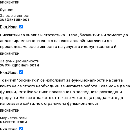
БИСКВИТКИ
System
За ефективност
ЗА ЕФЕКТИВНОСТ
Вкл.
Изкл.
Бисквитки за анализ и статистика - Тези „бисквитки“ ни помагат да
анализираме използването на нашия онлайн магазин и да
проследяваме ефективността на услугата и комуникацията й.
БИСКВИТКИ
За функционалности
ЗА ФУНКЦИОНАЛНОСТИ
Вкл.
Изкл.
Този тип "бисквитки" се използват за функционалности на сайта,
които не са строго необходими за неговата работа. Това може да са
функции, като live чат или показване на последните разгледани
продукти. Ако се откажете от тях, ще можете да продължите да
използвате сайта, но с ограничена функционалност.
БИСКВИТКИ
Маркетингови
МАРКЕТИНГОВИ
Вкл.
Изкл.