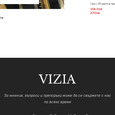
Сако с 3D цветя в черно
138.05€
270лв.
За мнения, въпроси и препоръки може да се свържете с нас
по всяко време