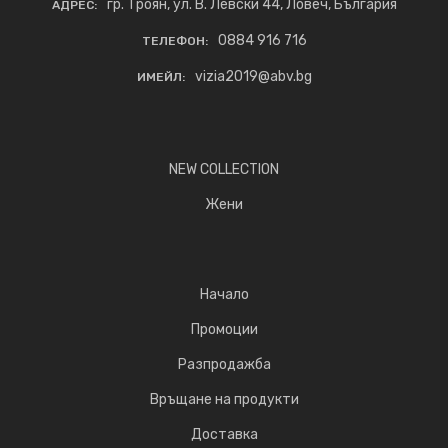
гр. Троян, ул. В. Левски 44, Ловеч, България
АДРЕС:
0884 916 716
ТЕЛЕФОН:
vizia2019@abv.bg
ИМЕЙЛ:
NEW COLLECTION
Жени
Начало
Промоции
Разпродажба
Връщане на продукти
Доставка